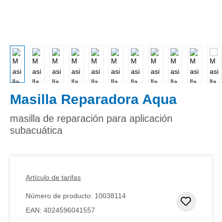
Masilla Reparadora Aqua
masilla de reparación para aplicación
subacuática
Artículo de tarifas
Número de producto:
10038114
Añadir 
EAN:
4024596041557