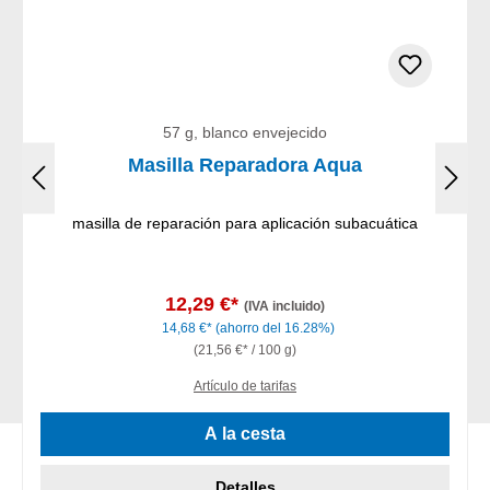
57 g, blanco envejecido
Masilla Reparadora Aqua
masilla de reparación para aplicación subacuática
12,29 €*
(IVA incluido)
14,68 €*
(ahorro del 16.28%)
(21,56 €* / 100 g)
Artículo de tarifas
A la cesta
Detalles