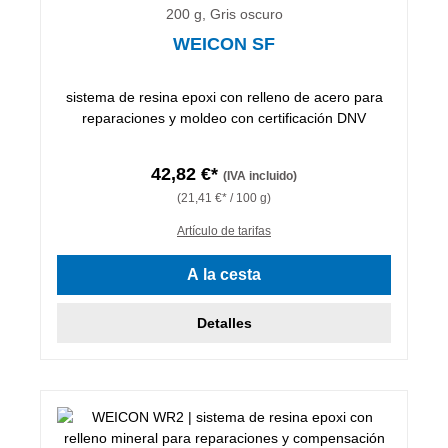
200 g, Gris oscuro
WEICON SF
sistema de resina epoxi con relleno de acero para
reparaciones y moldeo con certificación DNV
42,82 €*
(IVA incluido)
(21,41 €* / 100 g)
Artículo de tarifas
A la cesta
Detalles