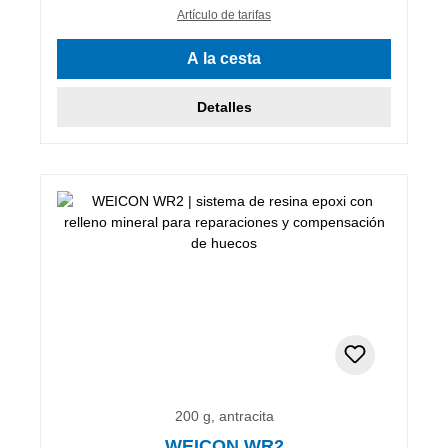
Artículo de tarifas
A la cesta
Detalles
200 g, antracita
WEICON WR2