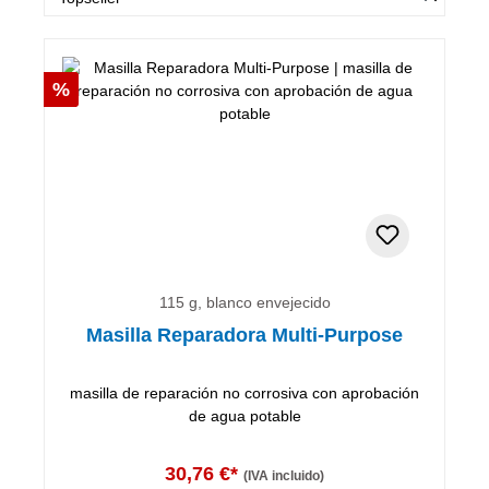
Descuento
%
115 g, blanco envejecido
Masilla Reparadora Multi-Purpose
masilla de reparación no corrosiva con aprobación
de agua potable
30,76 €*
(IVA incluido)