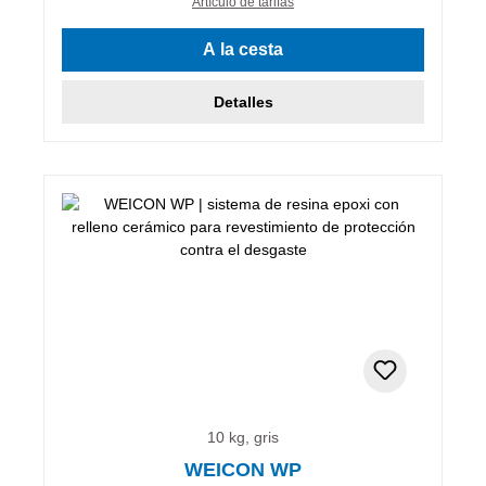
Artículo de tarifas
A la cesta
Detalles
10 kg, gris
WEICON WP