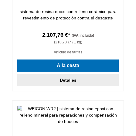
sistema de resina epoxi con relleno cerámico para
revestimiento de protección contra el desgaste
2.107,76 €*
(IVA incluido)
(210,78 €* / 1 kg)
Artículo de tarifas
A la cesta
Detalles