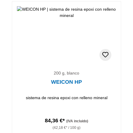
200 g, blanco
WEICON HP
sistema de resina epoxi con relleno mineral
84,36 €*
(IVA incluido)
(42,18 €* / 100 g)