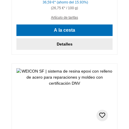
36,59 €*
(ahorro del 15.93%)
(26,75 €* / 100 g)
Artículo de tarifas
A la cesta
Detalles