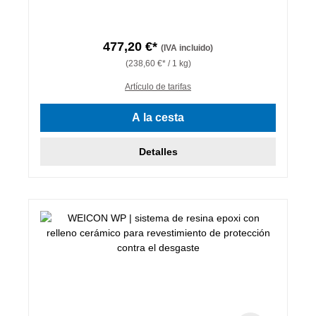
477,20 €*
(IVA incluido)
(238,60 €* / 1 kg)
Artículo de tarifas
A la cesta
Detalles