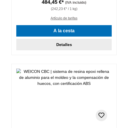
484,45 €*
(IVA incluido)
(242,23 €* / 1 kg)
Artículo de tarifas
A la cesta
Detalles