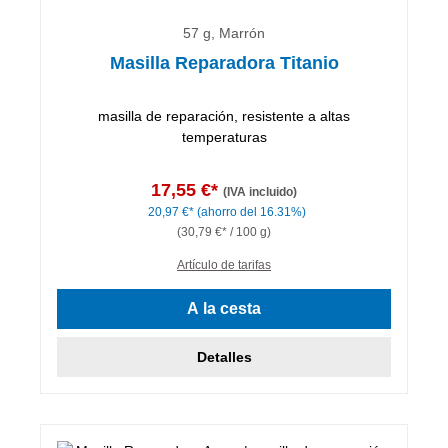
57 g, Marrón
Masilla Reparadora Titanio
masilla de reparación, resistente a altas
temperaturas
17,55 €*
(IVA incluido)
20,97 €*
(ahorro del 16.31%)
(30,79 €* / 100 g)
Artículo de tarifas
A la cesta
Detalles