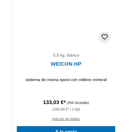
0,5 kg, blanco
WEICON HP
sistema de resina epoxi con relleno mineral
133,03 €*
(IVA incluido)
(266,06 €* / 1 kg)
Artículo de tarifas
A la cesta