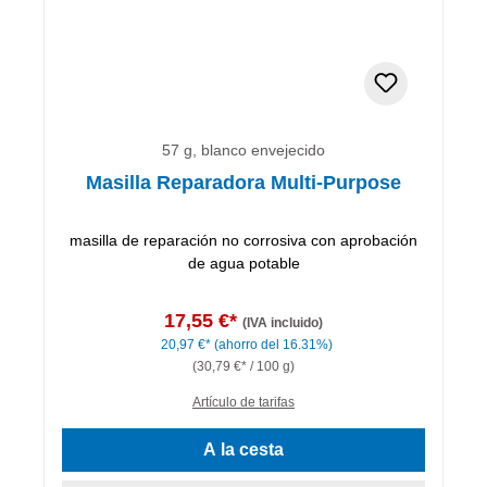
57 g, blanco envejecido
Masilla Reparadora Multi-Purpose
masilla de reparación no corrosiva con aprobación
de agua potable
17,55 €*
(IVA incluido)
20,97 €*
(ahorro del 16.31%)
(30,79 €* / 100 g)
Artículo de tarifas
A la cesta