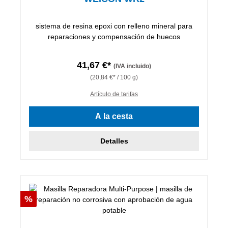
sistema de resina epoxi con relleno mineral para
reparaciones y compensación de huecos
41,67 €*
(IVA incluido)
(20,84 €* / 100 g)
Artículo de tarifas
A la cesta
Detalles
Descuento
%