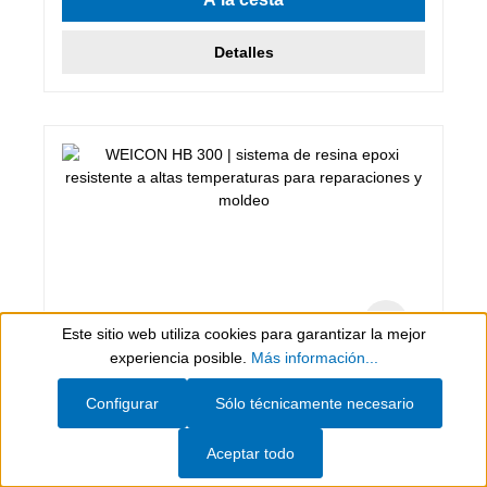
Detalles
Este sitio web utiliza cookies para garantizar la mejor
Show toolbar
experiencia posible.
Más información...
1 kg, Gris oscuro
Configurar
Sólo técnicamente necesario
WEICON HB 300
Aceptar todo
sistema de resina epoxi resistente a altas