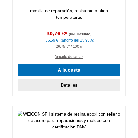
masilla de reparación, resistente a altas
temperaturas
30,76 €*
(IVA incluido)
36,59 €*
(ahorro del 15.93%)
(26,75 €* / 100 g)
Artículo de tarifas
A la cesta
Detalles