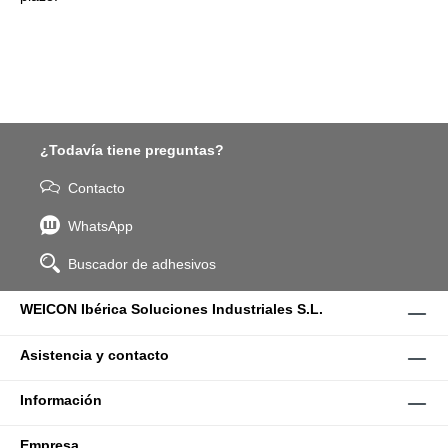
¿Todavía tiene preguntas?
Contacto
WhatsApp
Buscador de adhesivos
WEICON Ibérica Soluciones Industriales S.L.
Asistencia y contacto
Información
Empresa