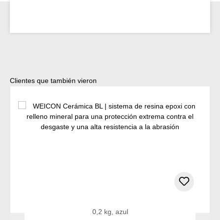
Omitir la galería de productos
Clientes que también vieron
0,2 kg, azul