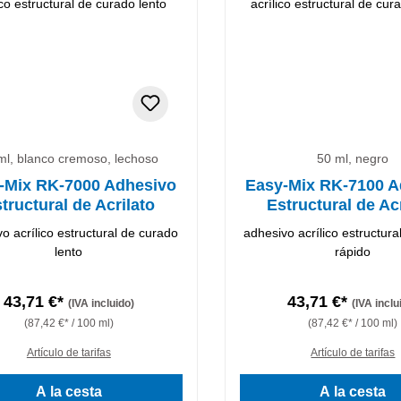
ml, blanco cremoso, lechoso
50 ml, negro
-Mix RK-7000 Adhesivo
Easy-Mix RK-7100 A
tructural de Acrilato
Estructural de Ac
o acrílico estructural de curado
adhesivo acrílico estructura
lento
rápido
43,71 €*
43,71 €*
(IVA incluido)
(IVA inclu
(87,42 €* / 100 ml)
(87,42 €* / 100 ml)
Artículo de tarifas
Artículo de tarifas
A la cesta
A la cesta