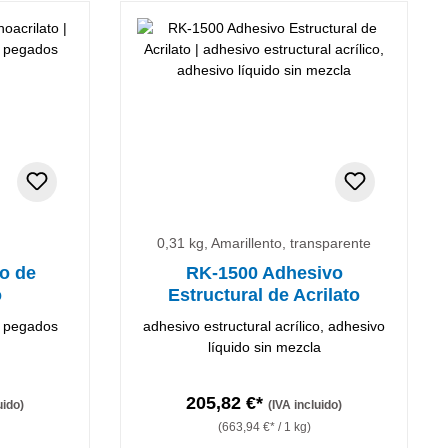
0,31 kg, Amarillento, transparente
o de
RK-1500 Adhesivo
o
Estructural de Acrilato
y pegados
adhesivo estructural acrílico, adhesivo
líquido sin mezcla
205,82 €*
uido)
(IVA incluido)
(663,94 €* / 1 kg)