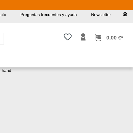
cto
Preguntas frecuentes y ayuda
Newsletter
Tienes 0 artículos en tu lista de
0,00 €*