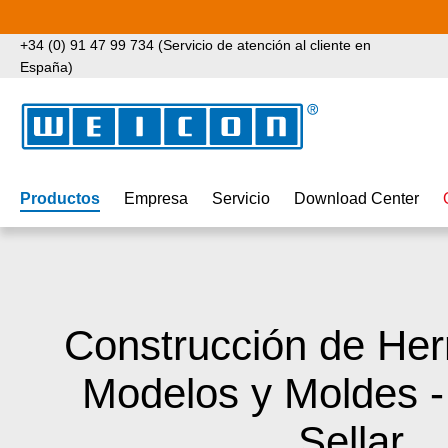
tar al contenido principal
Saltar a la búsqueda
Saltar a la navegación principal
+34 (0) 91 47 99 734 (Servicio de atención al cliente en
España)
Productos
Empresa
Servicio
Download Center
Construcción de Her
Modelos y Moldes - 
Sellar