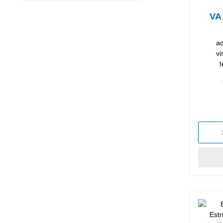
VA
ad
vi
t