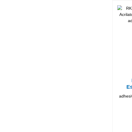
Es
adhesiv