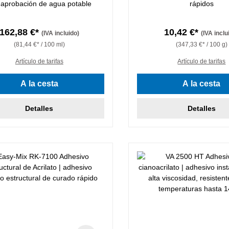
 aprobación de agua potable
rápidos
162,88 €*
10,42 €*
(IVA incluido)
(IVA inclu
(81,44 €* / 100 ml)
(347,33 €* / 100 g)
Artículo de tarifas
Artículo de tarifas
A la cesta
A la cesta
Detalles
Detalles