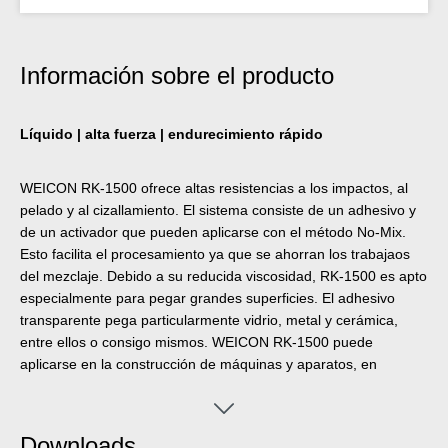
Información sobre el producto
Líquido | alta fuerza | endurecimiento rápido
WEICON RK-1500 ofrece altas resistencias a los impactos, al
pelado y al cizallamiento. El sistema consiste de un adhesivo y
de un activador que pueden aplicarse con el método No-Mix.
Esto facilita el procesamiento ya que se ahorran los trabajaos
del mezclaje. Debido a su reducida viscosidad, RK-1500 es apto
especialmente para pegar grandes superficies. El adhesivo
transparente pega particularmente vidrio, metal y cerámica,
entre ellos o consigo mismos. WEICON RK-1500 puede
aplicarse en la construcción de máquinas y aparatos, en
construcciones metálicas, en la construcción de vehículos,
herramientas y moldes, en la industria de construcción y en la
industria de muebles así como en una gran cantidad de otros
Downloads