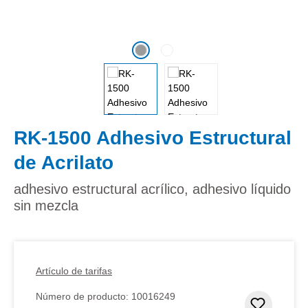
RK-1500 Adhesivo Estructural
de Acrilato
adhesivo estructural acrílico, adhesivo líquido
sin mezcla
Artículo de tarifas
Número de producto:
10016249
Añadir 