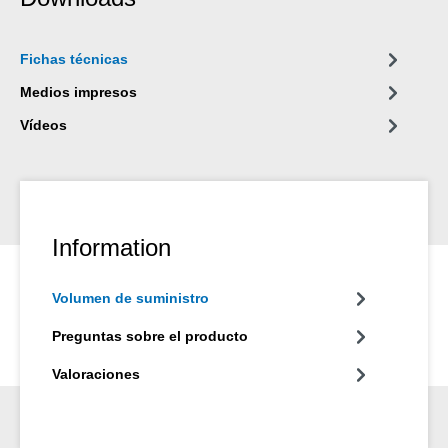
campos industriales.
Fichas técnicas
Medios impresos
Vídeos
Information
Volumen de suministro
Preguntas sobre el producto
Valoraciones