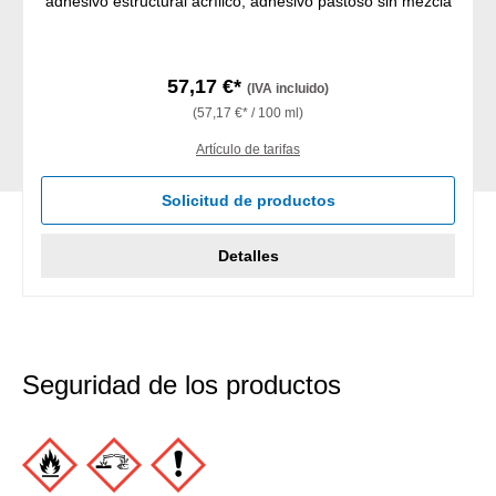
adhesivo estructural acrílico, adhesivo pastoso sin mezcla
57,17 €*
(IVA incluido)
(57,17 €* / 100 ml)
Artículo de tarifas
Solicitud de productos
Detalles
Seguridad de los productos