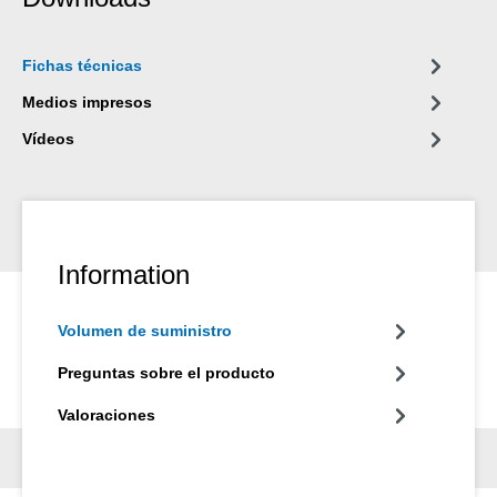
campos industriales.
Fichas técnicas
Medios impresos
Vídeos
Information
Volumen de suministro
Preguntas sobre el producto
Valoraciones