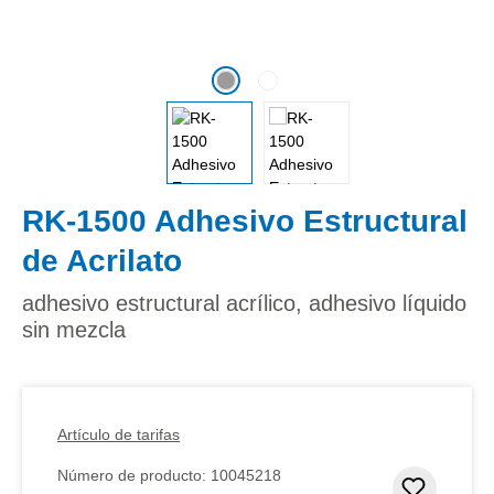
RK-1500 Adhesivo Estructural
de Acrilato
adhesivo estructural acrílico, adhesivo líquido
sin mezcla
Artículo de tarifas
Número de producto:
10045218
Añadir 