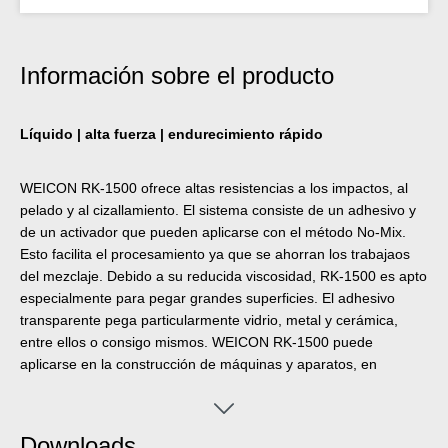
Información sobre el producto
Líquido | alta fuerza | endurecimiento rápido
WEICON RK-1500 ofrece altas resistencias a los impactos, al
pelado y al cizallamiento. El sistema consiste de un adhesivo y
de un activador que pueden aplicarse con el método No-Mix.
Esto facilita el procesamiento ya que se ahorran los trabajaos
del mezclaje. Debido a su reducida viscosidad, RK-1500 es apto
especialmente para pegar grandes superficies. El adhesivo
transparente pega particularmente vidrio, metal y cerámica,
entre ellos o consigo mismos. WEICON RK-1500 puede
aplicarse en la construcción de máquinas y aparatos, en
construcciones metálicas, en la construcción de vehículos,
herramientas y moldes, en la industria de construcción y en la
industria de muebles así como en una gran cantidad de otros
Downloads