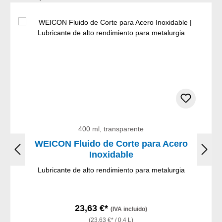
400 ml, transparente
WEICON Fluido de Corte para Acero
Inoxidable
Lubricante de alto rendimiento para metalurgia
23,63 €*
(IVA incluido)
(23,63 €* / 0.4 L)