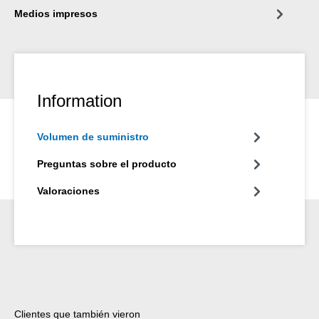
Medios impresos
Information
Volumen de suministro
Preguntas sobre el producto
Valoraciones
Omitir la galería de productos
Clientes que también vieron