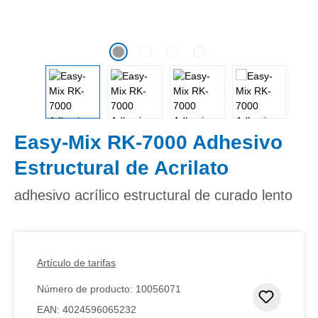
Easy-Mix RK-7000 Adhesivo
Estructural de Acrilato
adhesivo acrílico estructural de curado lento
Artículo de tarifas
Número de producto:
10056071
Añadir 
EAN:
4024596065232