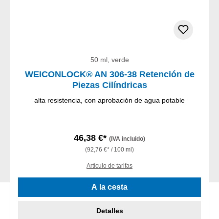
50 ml, verde
WEICONLOCK® AN 306-38 Retención de
Piezas Cilíndricas
alta resistencia, con aprobación de agua potable
46,38 €*
(IVA incluido)
(92,76 €* / 100 ml)
Artículo de tarifas
A la cesta
Detalles