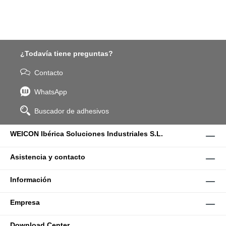
¿Todavía tiene preguntas?
Contacto
WhatsApp
Buscador de adhesivos
WEICON Ibérica Soluciones Industriales S.L.
Asistencia y contacto
Información
Empresa
Download Center