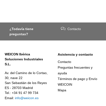
¿Todavía tiene
Contacto
preguntas?
WEICON Ibérica
Asistencia y contacto
Soluciones Industriales
Contacto
S.L.
Preguntas frecuentes y
Av. del Camino de lo Cortao,
ayuda
30, nave 22
Términos de pago y Envío
San Sebastián de los Reyes
WEICOIN
ES - 28703 Madrid
Mapa
Tel.: +34 91 47 99 734
Email:
info@weicon.es