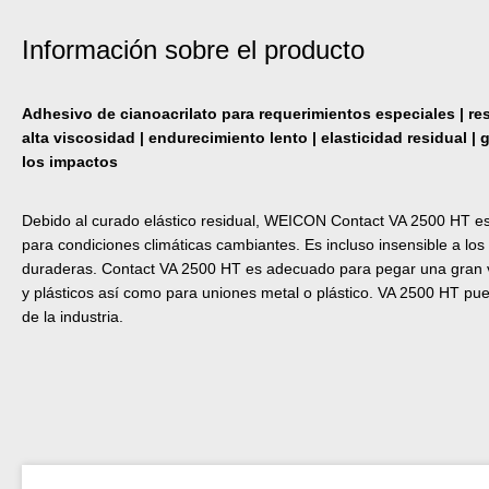
Información sobre el producto
Adhesivo de cianoacrilato para requerimientos especiales | res
alta viscosidad | endurecimiento lento | elasticidad residual | 
los impactos
Debido al curado elástico residual, WEICON Contact VA 2500 HT e
para condiciones climáticas cambiantes. Es incluso insensible a l
duraderas. Contact VA 2500 HT es adecuado para pegar una gran 
y plásticos así como para uniones metal o plástico. VA 2500 HT pue
de la industria.