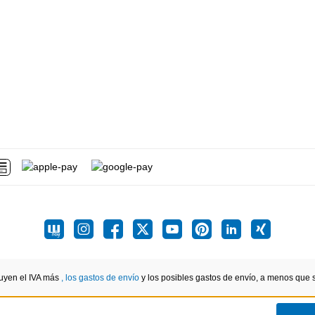
luyen el IVA más
, los gastos de envío
y los posibles gastos de envío, a menos que se