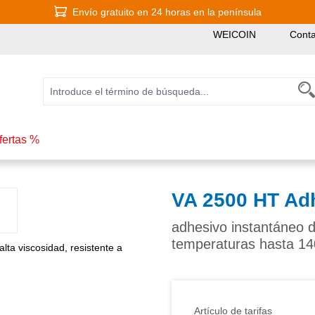
Envío gratuito en 24 horas en la península
WEICOIN
Conta
fertas %
VA 2500 HT Adh
adhesivo instantáneo de
temperaturas hasta 1
Artículo de tarifas