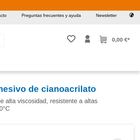
cto
Preguntas frecuentes y ayuda
Newsletter
Tienes 0 artículos en tu lista de
0,00 €*
esivo de cianoacrilato
 alta viscosidad, resistente a altas
40°C