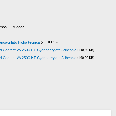
esos
Vídeos
noacrilato Ficha técnica
(296,00 KB)
ad Contact VA 2500 HT Cyanoacrylate Adhesive
(140,39 KB)
ad Contact VA 2500 HT Cyanoacrylate Adhesive
(160,66 KB)