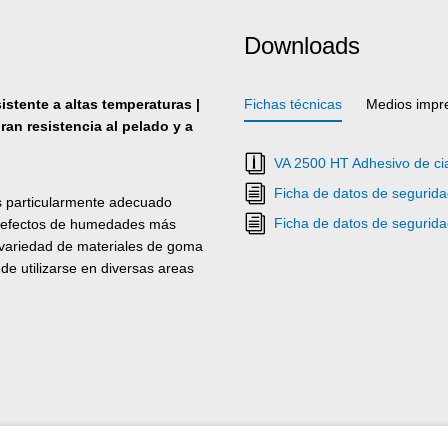
Downloads
istente a altas temperaturas |
Fichas técnicas
Medios impr
gran resistencia al pelado y a
VA 2500 HT Adhesivo de cia
Ficha de datos de segurid
s particularmente adecuado
Ficha de datos de segurid
os efectos de humedades más
variedad de materiales de goma
de utilizarse en diversas areas