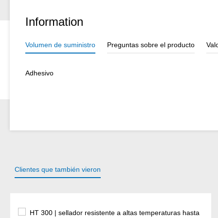
Information
Volumen de suministro
Preguntas sobre el producto
Val
Adhesivo
Clientes que también vieron
Omitir la galería de productos