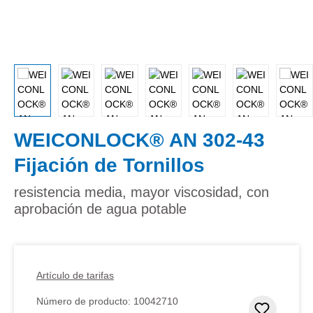
WEICONLOCK® AN 302-43
Fijación de Tornillos
resistencia media, mayor viscosidad, con
aprobación de agua potable
Artículo de tarifas
Número de producto:
10042710
Añadir 