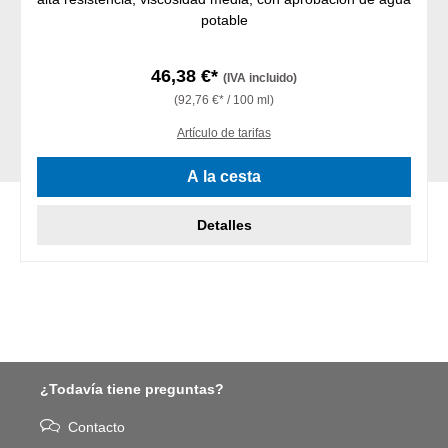
potable
46,38 €*
(IVA incluido)
(92,76 €* / 100 ml)
Artículo de tarifas
A la cesta
Detalles
¿Todavía tiene preguntas?
Contacto