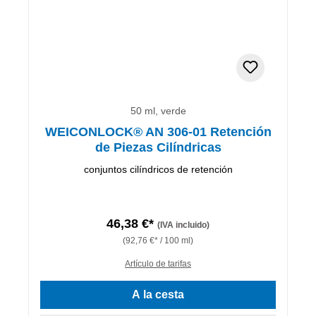
50 ml, verde
WEICONLOCK® AN 306-01 Retención
de Piezas Cilíndricas
conjuntos cilíndricos de retención
46,38 €*
(IVA incluido)
(92,76 €* / 100 ml)
Artículo de tarifas
A la cesta