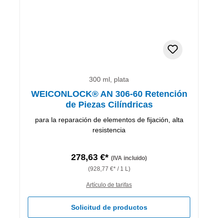
300 ml, plata
WEICONLOCK® AN 306-60 Retención
de Piezas Cilíndricas
para la reparación de elementos de fijación, alta
resistencia
278,63 €*
(IVA incluido)
(928,77 €* / 1 L)
Artículo de tarifas
Solicitud de productos