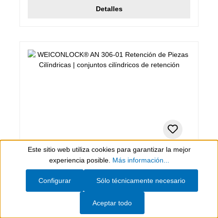
Detalles
Este sitio web utiliza cookies para garantizar la mejor
Show toolbar
200 ml, verde
experiencia posible.
Más información...
WEICONLOCK® AN 306-01 Retención
Configurar
Sólo técnicamente necesario
de Piezas Cilíndricas
conjuntos cilíndricos de retención
Aceptar todo