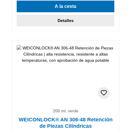
A la cesta
Detalles
200 ml, verde
WEICONLOCK® AN 306-48 Retención
de Piezas Cilíndricas