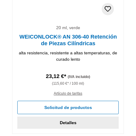
20 ml, verde
WEICONLOCK® AN 306-40 Retención
de Piezas Cilíndricas
alta resistencia, resistente a altas temperaturas, de
curado lento
23,12 €*
(IVA incluido)
(115,60 €* / 100 ml)
Artículo de tarifas
Solicitud de productos
Detalles