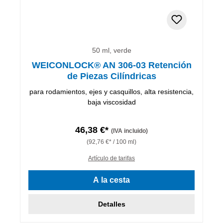
50 ml, verde
WEICONLOCK® AN 306-03 Retención
de Piezas Cilíndricas
para rodamientos, ejes y casquillos, alta resistencia,
baja viscosidad
46,38 €*
(IVA incluido)
(92,76 €* / 100 ml)
Artículo de tarifas
A la cesta
Detalles