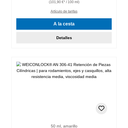
(101,90 €* / 100 ml)
Artículo de tarifas
A la cesta
Detalles
50 ml, amarillo