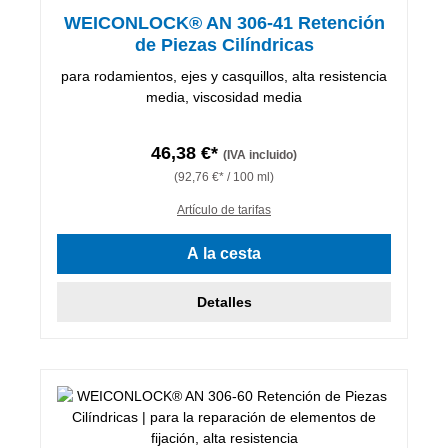
WEICONLOCK® AN 306-41 Retención
de Piezas Cilíndricas
para rodamientos, ejes y casquillos, alta resistencia
media, viscosidad media
46,38 €*
(IVA incluido)
(92,76 €* / 100 ml)
Artículo de tarifas
A la cesta
Detalles