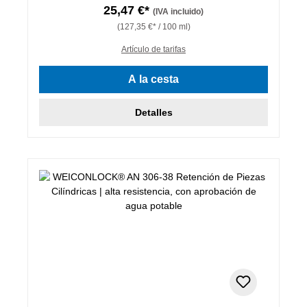
25,47 €*
(IVA incluido)
(127,35 €* / 100 ml)
Artículo de tarifas
A la cesta
Detalles