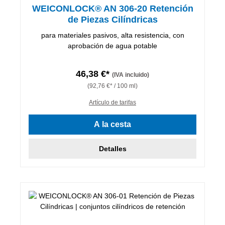
WEICONLOCK® AN 306-20 Retención
de Piezas Cilíndricas
para materiales pasivos, alta resistencia, con
aprobación de agua potable
46,38 €*
(IVA incluido)
(92,76 €* / 100 ml)
Artículo de tarifas
A la cesta
Detalles