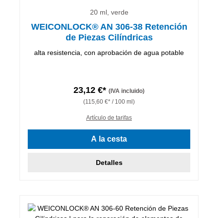
20 ml, verde
WEICONLOCK® AN 306-38 Retención
de Piezas Cilíndricas
alta resistencia, con aprobación de agua potable
23,12 €*
(IVA incluido)
(115,60 €* / 100 ml)
Artículo de tarifas
A la cesta
Detalles