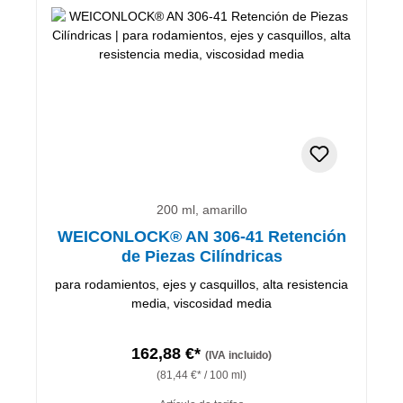
200 ml, amarillo
WEICONLOCK® AN 306-41 Retención
de Piezas Cilíndricas
para rodamientos, ejes y casquillos, alta resistencia
media, viscosidad media
162,88 €*
(IVA incluido)
(81,44 €* / 100 ml)