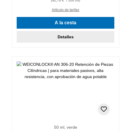
(92,76 €* / 100 ml)
Artículo de tarifas
A la cesta
Detalles
50 ml, verde