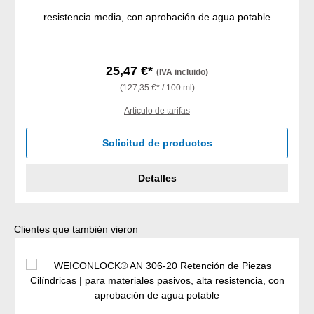
resistencia media, con aprobación de agua potable
25,47 €*
(IVA incluido)
(127,35 €* / 100 ml)
Artículo de tarifas
Solicitud de productos
Detalles
Omitir la galería de productos
Clientes que también vieron