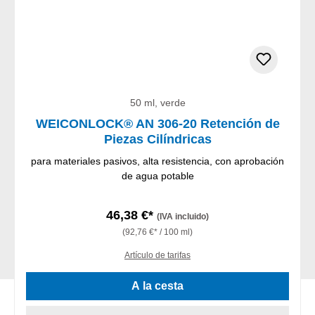
50 ml, verde
WEICONLOCK® AN 306-20 Retención de
Piezas Cilíndricas
para materiales pasivos, alta resistencia, con aprobación
de agua potable
46,38 €*
(IVA incluido)
(92,76 €* / 100 ml)
Artículo de tarifas
A la cesta