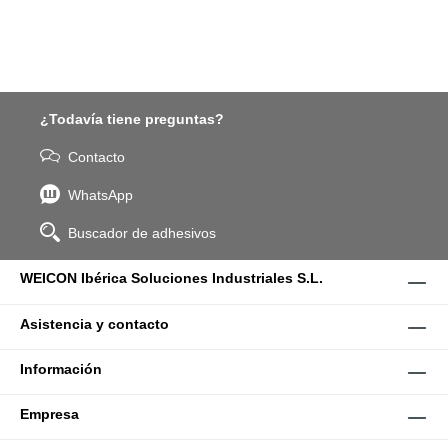
¿Todavía tiene preguntas?
Contacto
WhatsApp
Buscador de adhesivos
WEICON Ibérica Soluciones Industriales S.L.
Asistencia y contacto
Información
Empresa