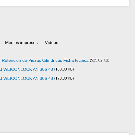
Medios impresos
Vídeos
tención de Piezas Cilíndricas Ficha técnica
(525,02 KB)
idad WEICONLOCK AN 306 48
(160,33 KB)
idad WEICONLOCK AN 306 48
(173,80 KB)