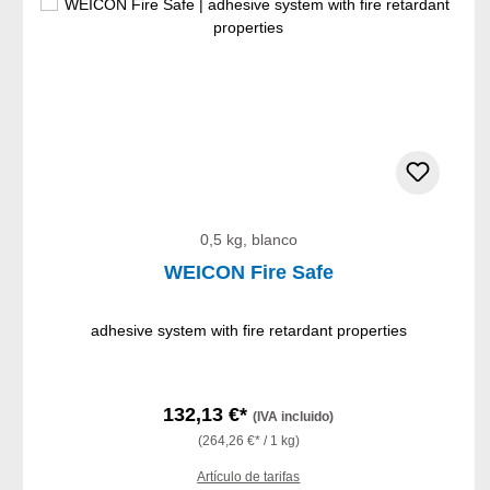
0,5 kg, blanco
WEICON Fire Safe
adhesive system with fire retardant properties
132,13 €*
(IVA incluido)
(264,26 €* / 1 kg)
Artículo de tarifas