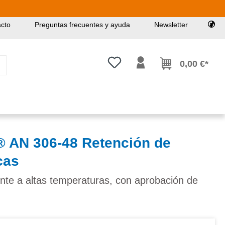
cto
Preguntas frecuentes y ayuda
Newsletter
Tienes 0 artículos en tu lista de
0,00 €*
AN 306-48 Retención de
cas
tente a altas temperaturas, con aprobación de