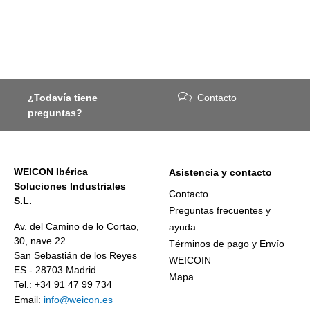
¿Todavía tiene
Contacto
preguntas?
WEICON Ibérica
Asistencia y contacto
Soluciones Industriales
Contacto
S.L.
Preguntas frecuentes y
Av. del Camino de lo Cortao,
ayuda
30, nave 22
Términos de pago y Envío
San Sebastián de los Reyes
WEICOIN
ES - 28703 Madrid
Mapa
Tel.: +34 91 47 99 734
Email:
info@weicon.es