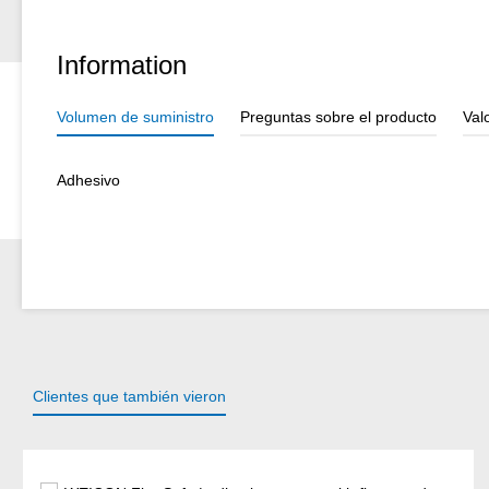
Information
Volumen de suministro
Preguntas sobre el producto
Val
Adhesivo
Clientes que también vieron
Omitir la galería de productos