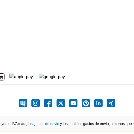
luyen el IVA más
, los gastos de envío
y los posibles gastos de envío, a menos que se