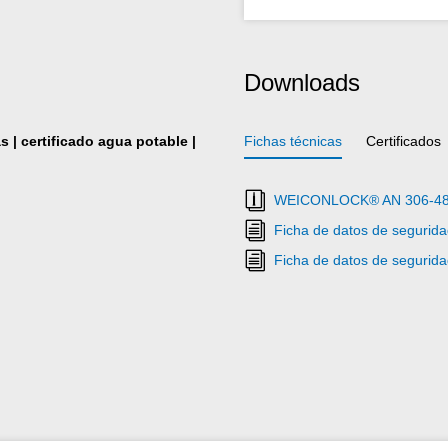
Downloads
s | certificado agua potable |
Fichas técnicas
Certificados
WEICONLOCK® AN 306-48 Re
Ficha de datos de segur
Ficha de datos de segur