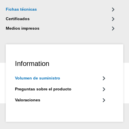
se clasificó como B‑s3, d0.
Fichas técnicas
Certificados
Medios impresos
Information
Volumen de suministro
Preguntas sobre el producto
Valoraciones