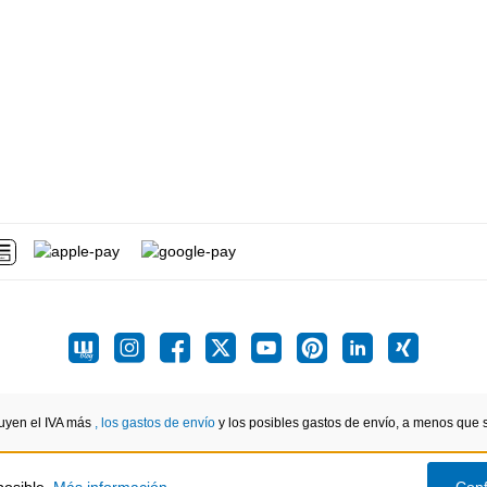
luyen el IVA más
, los gastos de envío
y los posibles gastos de envío, a menos que se