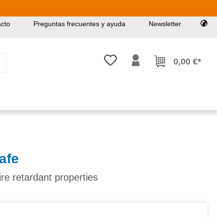
cto
Preguntas frecuentes y ayuda
Newsletter
Tienes 0 artículos en tu lista de
0,00 €*
afe
re retardant properties