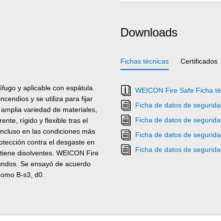
Downloads
Fichas técnicas
Certificados
fugo y aplicable con espátula.
WEICON Fire Safe Ficha té
cendios y se utiliza para fijar
Ficha de datos de segurid
 amplia variedad de materiales,
Ficha de datos de seguri
e, rígido y flexible tras el
Incluso en las condiciones más
Ficha de datos de segurid
otección contra el desgaste en
Ficha de datos de seguri
ontiene disolventes. WEICON Fire
gundos. Se ensayó de acuerdo
como B‑s3, d0.