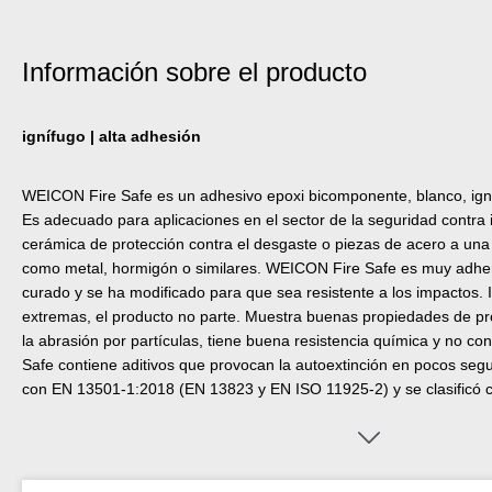
Información sobre el producto
ignífugo | alta adhesión
WEICON Fire Safe es un adhesivo epoxi bicomponente, blanco, igní
Es adecuado para aplicaciones en el sector de la seguridad contra in
cerámica de protección contra el desgaste o piezas de acero a una
como metal, hormigón o similares. WEICON Fire Safe es muy adherent
curado y se ha modificado para que sea resistente a los impactos. 
extremas, el producto no parte. Muestra buenas propiedades de pr
la abrasión por partículas, tiene buena resistencia química y no c
Safe contiene aditivos que provocan la autoextinción en pocos se
con EN 13501-1:2018 (EN 13823 y EN ISO 11925-2) y se clasificó 