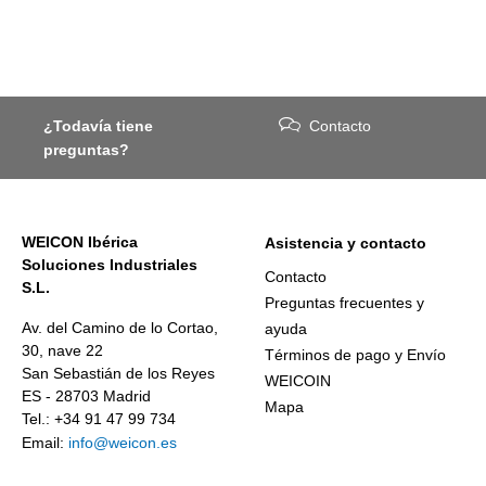
¿Todavía tiene
Contacto
preguntas?
WEICON Ibérica
Asistencia y contacto
Soluciones Industriales
Contacto
S.L.
Preguntas frecuentes y
Av. del Camino de lo Cortao,
ayuda
30, nave 22
Términos de pago y Envío
San Sebastián de los Reyes
WEICOIN
ES - 28703 Madrid
Mapa
Tel.: +34 91 47 99 734
Email:
info@weicon.es