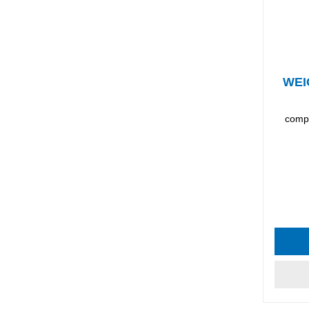
WEI
compu