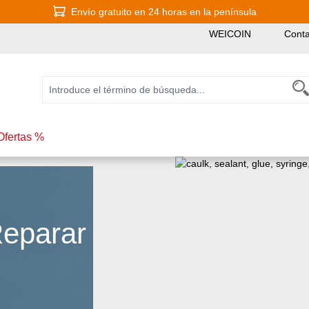
Envío gratuito en 24 horas en la península
WEICOIN
Conta
Ofertas %
Reparar