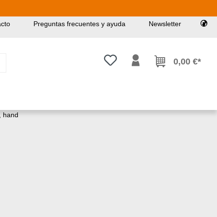
cto
Preguntas frecuentes y ayuda
Newsletter
Tienes 0 artículos en tu lista de
0,00 €*