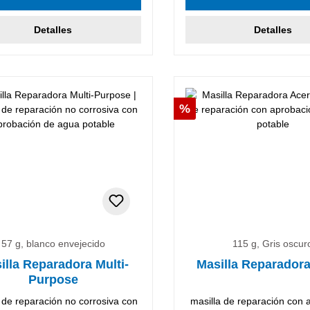
Detalles
Detalles
ento
Descuento
%
57 g, blanco envejecido
115 g, Gris oscur
illa Reparadora Multi-
Masilla Reparador
Purpose
 de reparación no corrosiva con
masilla de reparación con 