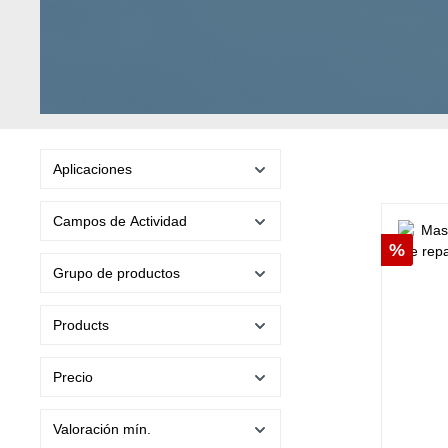
Aplicaciones
Campos de Actividad
Descu
%
Grupo de productos
Products
Precio
Valoración mín.