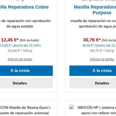
illa Reparadora Cobre
Masilla Reparadora
Purpose
a de reparación con aprobación
masilla de reparación no co
de agua potable
aprobación de agua p
12,45 €*
30,76 €*
(IVA incluido)
(IVA inclu
14,68 €*
(ahorro del 15.19%)
36,59 €*
(ahorro del 15
(21,84 €* / 100 g)
(26,75 €* / 100 g)
Artículo de tarifas
Artículo de tarifas
A la cesta
A la cesta
Detalles
Detalles