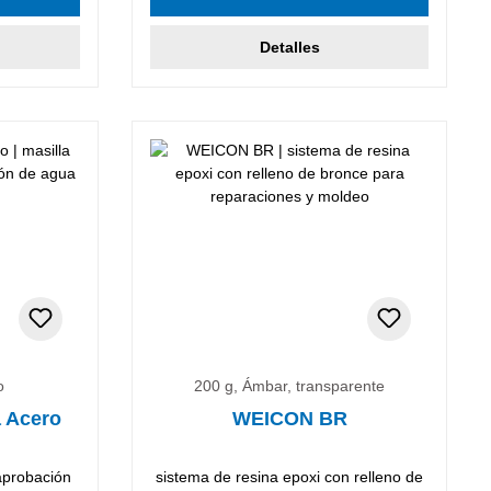
Detalles
o
200 g, Ámbar, transparente
a Acero
WEICON BR
aprobación
sistema de resina epoxi con relleno de