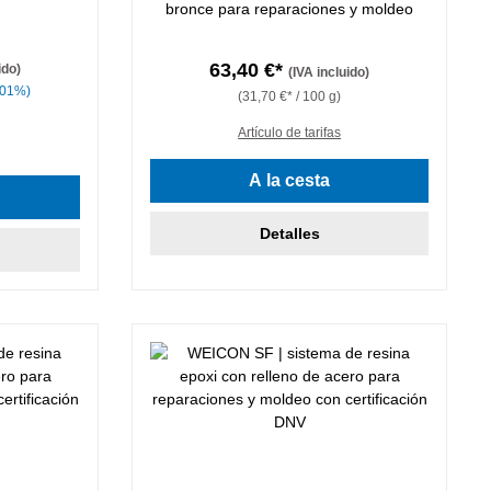
bronce para reparaciones y moldeo
63,40 €*
ido)
(IVA incluido)
.01%)
(31,70 €* / 100 g)
Artículo de tarifas
A la cesta
Detalles