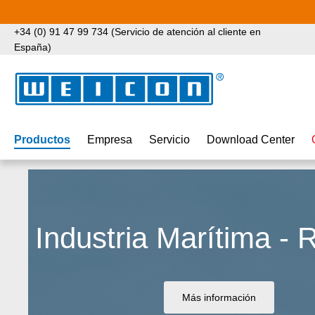
tar al contenido principal
Saltar a la búsqueda
Saltar a la navegación principal
+34 (0) 91 47 99 734 (Servicio de atención al cliente en
España)
Productos
Empresa
Servicio
Download Center
Industria Marítima - 
Más información