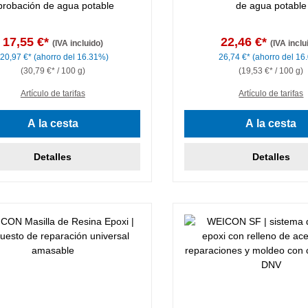
probación de agua potable
de agua potable
17,55 €*
22,46 €*
(IVA incluido)
(IVA inclu
20,97 €*
(ahorro del 16.31%)
26,74 €*
(ahorro del 16
(30,79 €* / 100 g)
(19,53 €* / 100 g)
Artículo de tarifas
Artículo de tarifas
A la cesta
A la cesta
Detalles
Detalles