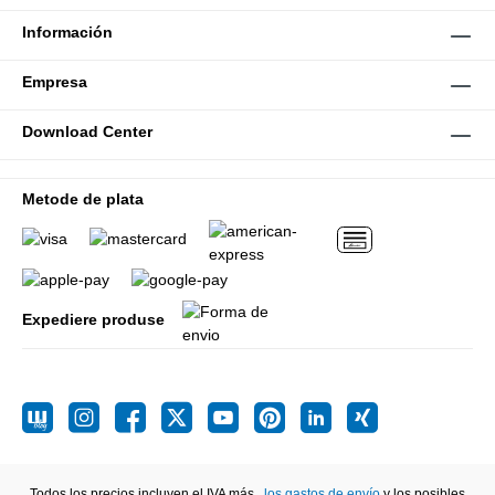
Información
Empresa
Download Center
Metode de plata
Expediere produse
Todos los precios incluyen el IVA más
, los gastos de envío
y los posibles