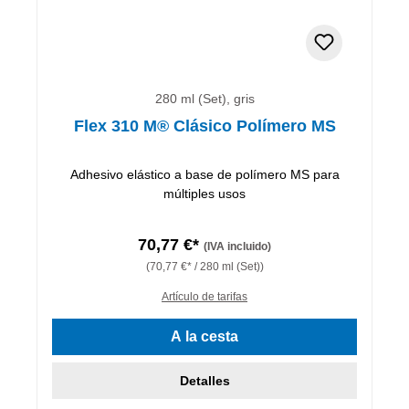
280 ml (Set), gris
Flex 310 M® Clásico Polímero MS
Adhesivo elástico a base de polímero MS para
múltiples usos
70,77 €*
(IVA incluido)
(70,77 €* / 280 ml (Set))
Artículo de tarifas
A la cesta
Detalles