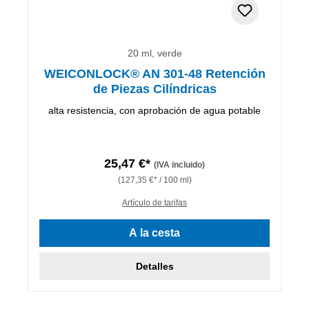
20 ml, verde
WEICONLOCK® AN 301-48 Retención
de Piezas Cilíndricas
alta resistencia, con aprobación de agua potable
25,47 €*
(IVA incluido)
(127,35 €* / 100 ml)
Artículo de tarifas
A la cesta
Detalles