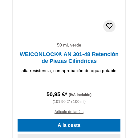
50 ml, verde
WEICONLOCK® AN 301-48 Retención
de Piezas Cilíndricas
alta resistencia, con aprobación de agua potable
50,95 €*
(IVA incluido)
(101,90 €* / 100 ml)
Artículo de tarifas
A la cesta