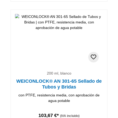
200 ml, blanco
WEICONLOCK® AN 301-65 Sellado de
Tubos y Bridas
con PTFE, resistencia media, con aprobación de
agua potable
103,67 €*
(IVA incluido)