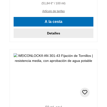
(51,84 €* / 100 ml)
Artículo de tarifas
A la cesta
Detalles
50 ml, azul