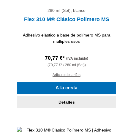
280 ml (Set), blanco
Flex 310 M® Clásico Polímero MS
Adhesivo elástico a base de polímero MS para
múltiples usos
70,77 €*
(IVA incluido)
(70,77 €* / 280 ml (Set))
Artículo de tarifas
A la cesta
Detalles