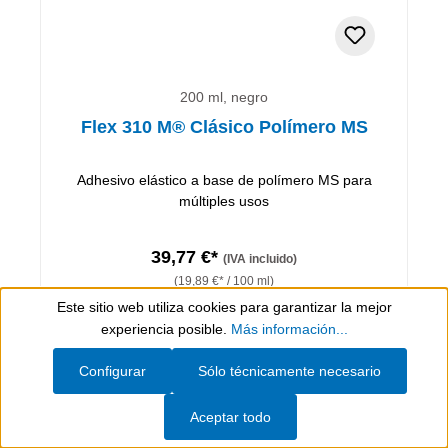
200 ml, negro
Flex 310 M® Clásico Polímero MS
Adhesivo elástico a base de polímero MS para
múltiples usos
39,77 €*
(IVA incluido)
(19,89 €* / 100 ml)
Este sitio web utiliza cookies para garantizar la mejor
Artículo de tarifas
Show toolbar
experiencia posible.
Más información...
A la cesta
Configurar
Sólo técnicamente necesario
Detalles
Aceptar todo