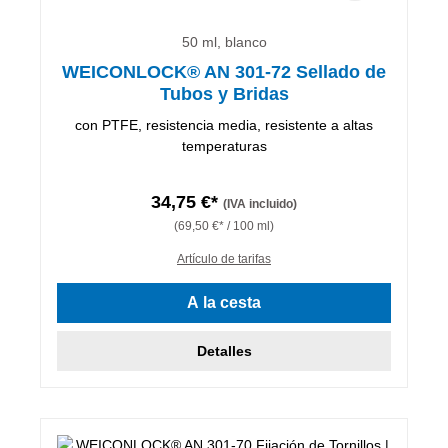
50 ml, blanco
WEICONLOCK® AN 301-72 Sellado de
Tubos y Bridas
con PTFE, resistencia media, resistente a altas
temperaturas
34,75 €*
(IVA incluido)
(69,50 €* / 100 ml)
Artículo de tarifas
A la cesta
Detalles