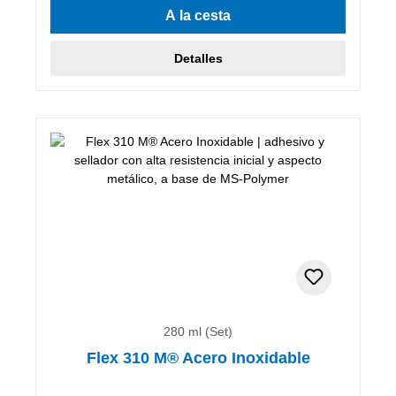
A la cesta
Detalles
280 ml (Set)
Flex 310 M® Acero Inoxidable