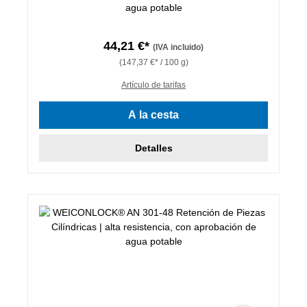
agua potable
44,21 €*
(IVA incluido)
(147,37 €* / 100 g)
Artículo de tarifas
A la cesta
Detalles