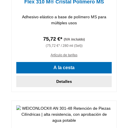
Flex 310 M® Cristal Polímero MS
Adhesivo elástico a base de polímero MS para
múltiples usos
75,72 €*
(IVA incluido)
(75,72 €* / 280 ml (Set))
Artículo de tarifas
A la cesta
Detalles