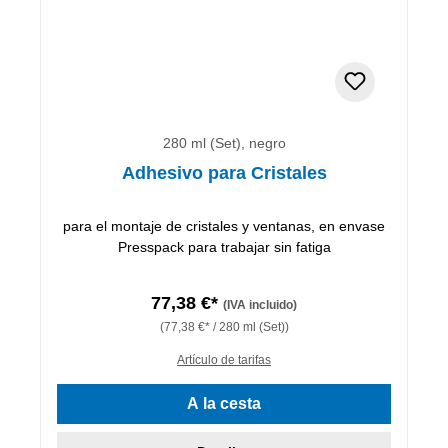
280 ml (Set), negro
Adhesivo para Cristales
para el montaje de cristales y ventanas, en envase
Presspack para trabajar sin fatiga
77,38 €*
(IVA incluido)
(77,38 €* / 280 ml (Set))
Artículo de tarifas
A la cesta