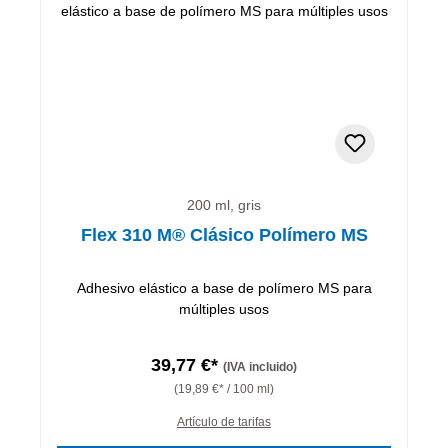
200 ml, gris
Flex 310 M® Clásico Polímero MS
Adhesivo elástico a base de polímero MS para
múltiples usos
39,77 €*
(IVA incluido)
(19,89 €* / 100 ml)
Artículo de tarifas