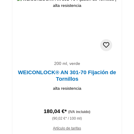
200 ml, verde
WEICONLOCK® AN 301-70 Fijación de
Tornillos
alta resistencia
180,04 €*
(IVA incluido)
(90,02 €* / 100 ml)
Artículo de tarifas