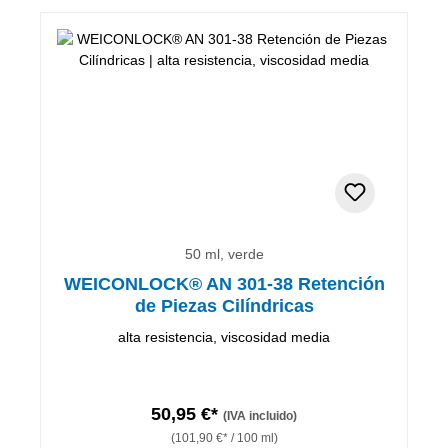
50 ml, verde
WEICONLOCK® AN 301-38 Retención
de Piezas Cilíndricas
alta resistencia, viscosidad media
50,95 €*
(IVA incluido)
(101,90 €* / 100 ml)