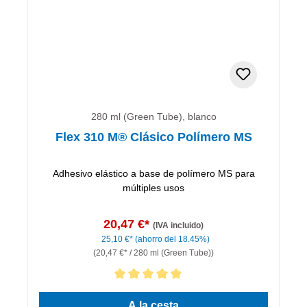
280 ml (Green Tube), blanco
Flex 310 M® Clásico Polímero MS
Adhesivo elástico a base de polímero MS para
múltiples usos
20,47 €*
(IVA incluido)
25,10 €*
(ahorro del 18.45%)
(20,47 €* / 280 ml (Green Tube))
Calificación promedio de 5 de 5 estrellas
A la cesta