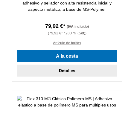
adhesivo y sellador con alta resistencia inicial y
aspecto metálico, a base de MS-Polymer
79,92 €*
(IVA incluido)
(79,92 €* / 280 ml (Set))
Artículo de tarifas
A la cesta
Detalles