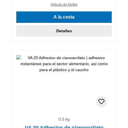
Artículo de tarifas
A la cesta
Detalles
0,5 kg
VA 20 Adhesivo de cianoacrilato