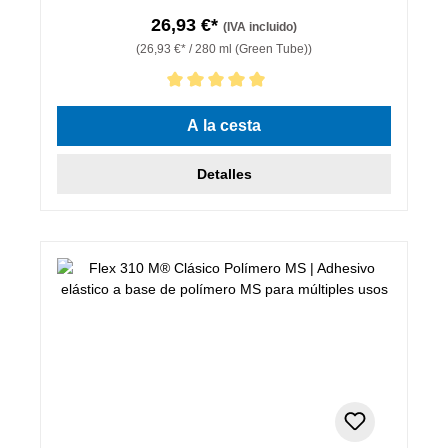
26,93 €*
(IVA incluido)
(26,93 €* / 280 ml (Green Tube))
Calificación promedio de 5 de 5 estrellas
A la cesta
Detalles