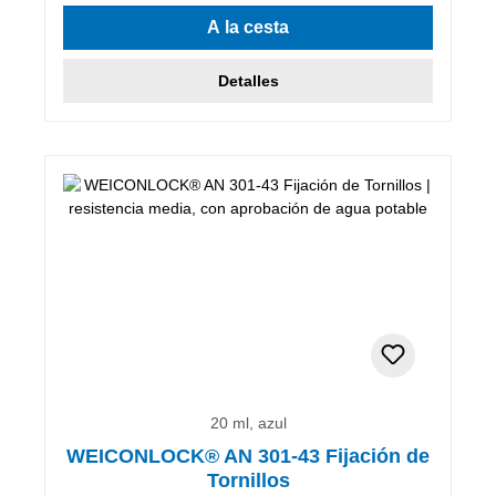
A la cesta
Detalles
20 ml, azul
WEICONLOCK® AN 301-43 Fijación de
Tornillos