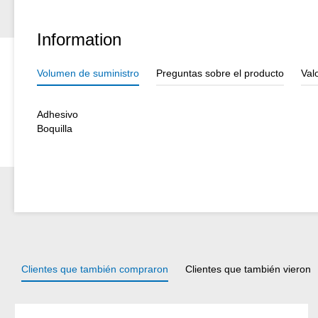
Information
Volumen de suministro
Preguntas sobre el producto
Val
Adhesivo
Boquilla
Clientes que también compraron
Clientes que también vieron
Omitir la galería de productos