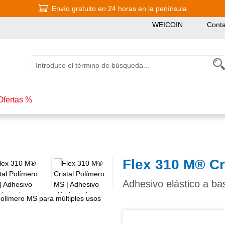
Envío gratuito en 24 horas en la península
WEICOIN
Conta
Ofertas %
Flex 310 M® Cr
Adhesivo elástico a ba