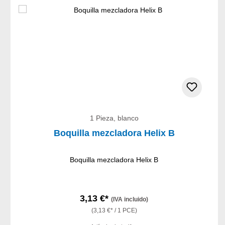
1 Pieza, blanco
Boquilla mezcladora Helix B
Boquilla mezcladora Helix B
3,13 €*
(IVA incluido)
(3,13 €* / 1 PCE)