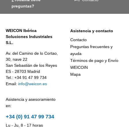
preguntas?
WEICON Ibérica
Asistencia y contacto
Soluciones Industriales
Contacto
S.L.
Preguntas frecuentes y
Av. del Camino de lo Cortao,
ayuda
30, nave 22
Términos de pago y Envío
San Sebastián de los Reyes
WEICOIN
ES - 28703 Madrid
Mapa
Tel.: +34 91 47 99 734
Email:
info@weicon.es
Asistencia y asesoramiento
en:
+34 (0) 91 47 99 734
Lu - Ju, 8 - 17 horas