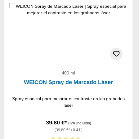
400 ml
WEICON Spray de Marcado Láser
Spray especial para mejorar el contraste en los grabados
láser
39,80 €*
(IVA incluido)
(39,80 €* / 0.4 L)