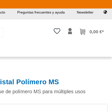
cto
Preguntas frecuentes y ayuda
Newsletter
Tienes 0 artículos en tu lista de
0,00 €*
istal Polímero MS
se de polímero MS para múltiples usos