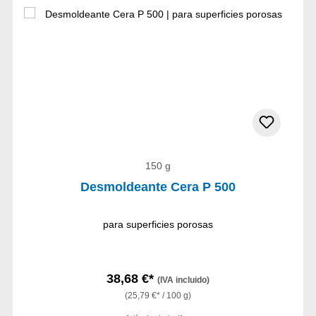
150 g
Desmoldeante Cera P 500
para superficies porosas
38,68 €*
(IVA incluido)
(25,79 €* / 100 g)