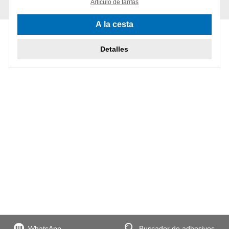
Artículo de tarifas
A la cesta
Detalles
WhatsApp
Buscador de adhesivos