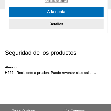
Artículo de tarifas
A la cesta
Detalles
Seguridad de los productos
Atención
H229 - Recipiente a presión: Puede reventar si se calienta.
¿Todavía tiene
Contacto