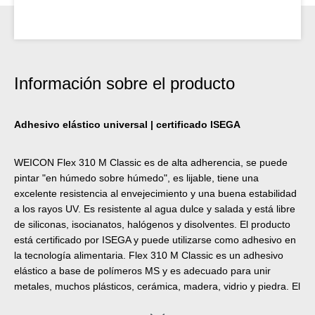
Información sobre el producto
Adhesivo elástico universal | certificado ISEGA
WEICON Flex 310 M Classic es de alta adherencia, se puede
pintar "en húmedo sobre húmedo", es lijable, tiene una
excelente resistencia al envejecimiento y una buena estabilidad
a los rayos UV. Es resistente al agua dulce y salada y está libre
de siliconas, isocianatos, halógenos y disolventes. El producto
está certificado por ISEGA y puede utilizarse como adhesivo en
la tecnología alimentaria. Flex 310 M Classic es un adhesivo
elástico a base de polímeros MS y es adecuado para unir
metales, muchos plásticos, cerámica, madera, vidrio y piedra. El
adhesivo y sellador puede utilizarse en la construcción metálica,