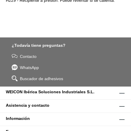
H229 - Recipiente a presión: Puede reventar si se calienta.
¿Todavía tiene preguntas?
Contacto
WhatsApp
Buscador de adhesivos
WEICON Ibérica Soluciones Industriales S.L.
Asistencia y contacto
Información