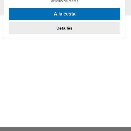
Artículo de tarifas
A la cesta
Detalles