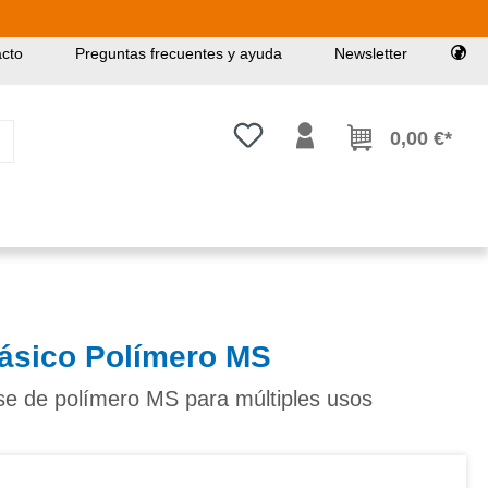
cto
Preguntas frecuentes y ayuda
Newsletter
Tienes 0 artículos en tu lista de
0,00 €*
lásico Polímero MS
se de polímero MS para múltiples usos