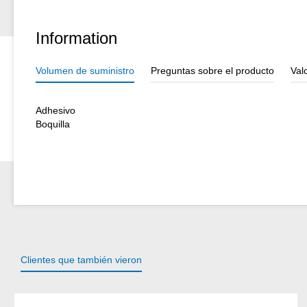
Information
Volumen de suministro
Preguntas sobre el producto
Val
Adhesivo
Boquilla
Clientes que también vieron
Omitir la galería de productos