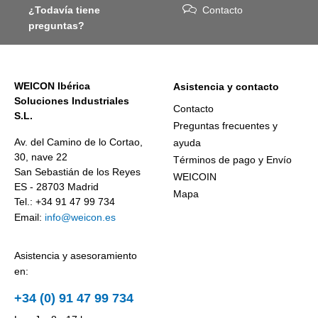
¿Todavía tiene
Contacto
preguntas?
WEICON Ibérica
Asistencia y contacto
Soluciones Industriales
Contacto
S.L.
Preguntas frecuentes y
Av. del Camino de lo Cortao,
ayuda
30, nave 22
Términos de pago y Envío
San Sebastián de los Reyes
WEICOIN
ES - 28703 Madrid
Mapa
Tel.: +34 91 47 99 734
Email:
info@weicon.es
Asistencia y asesoramiento
en:
+34 (0) 91 47 99 734