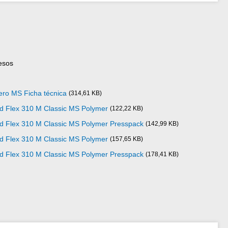
esos
ero MS Ficha técnica
(314,61 KB)
ad Flex 310 M Classic MS Polymer
(122,22 KB)
ad Flex 310 M Classic MS Polymer Presspack
(142,99 KB)
ad Flex 310 M Classic MS Polymer
(157,65 KB)
ad Flex 310 M Classic MS Polymer Presspack
(178,41 KB)