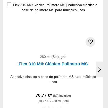
280 ml (Set), gris
Flex 310 M® Clásico Polímero MS
Adhesivo elástico a base de polímero MS para múltiples
usos
70,77 €*
(IVA incluido)
(70,77 €* / 280 ml (Set))