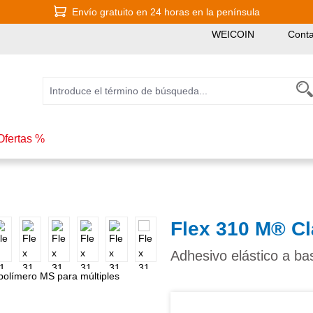
Envío gratuito en 24 horas en la península
WEICOIN
Conta
Ofertas %
Flex 310 M® C
Adhesivo elástico a ba