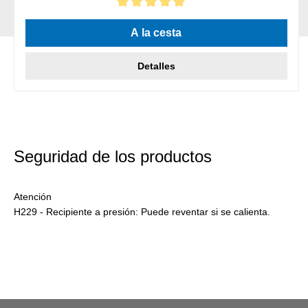
Calificación promedio de 5 de 5 estrellas
A la cesta
Detalles
Seguridad de los productos
Atención
H229 - Recipiente a presión: Puede reventar si se calienta.