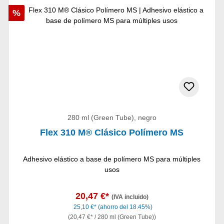
Descuento
%
280 ml (Green Tube), negro
Flex 310 M® Clásico Polímero MS
Adhesivo elástico a base de polímero MS para múltiples
usos
20,47 €*
(IVA incluido)
25,10 €*
(ahorro del 18.45%)
(20,47 €* / 280 ml (Green Tube))