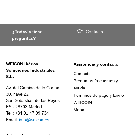
¿Todavía tiene
Contacto
preguntas?
WEICON Ibérica
Asistencia y contacto
Soluciones Industriales
Contacto
S.L.
Preguntas frecuentes y
Av. del Camino de lo Cortao,
ayuda
30, nave 22
Términos de pago y Envío
San Sebastián de los Reyes
WEICOIN
ES - 28703 Madrid
Mapa
Tel.: +34 91 47 99 734
Email:
info@weicon.es