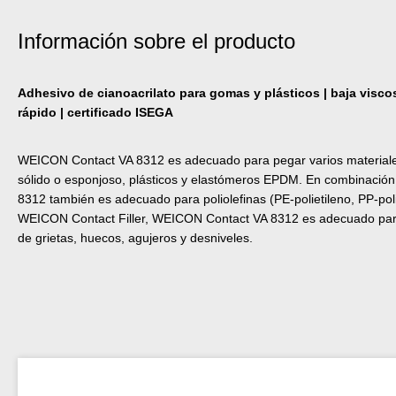
Información sobre el producto
Adhesivo de cianoacrilato para gomas y plásticos | baja visc
rápido | certificado ISEGA
WEICON Contact VA 8312 es adecuado para pegar varios material
sólido o esponjoso, plásticos y elastómeros EPDM. En combinaci
8312 también es adecuado para poliolefinas (PE-polietileno, PP-po
WEICON Contact Filler, WEICON Contact VA 8312 es adecuado para
de grietas, huecos, agujeros y desniveles.