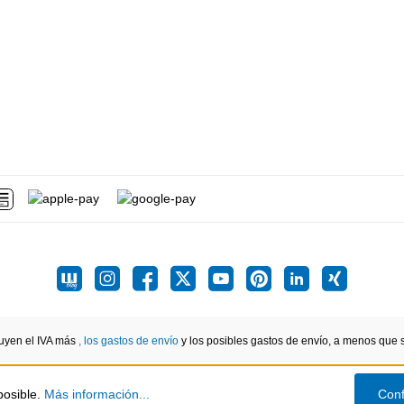
luyen el IVA más
, los gastos de envío
y los posibles gastos de envío, a menos que se
posible.
Más información...
Conf