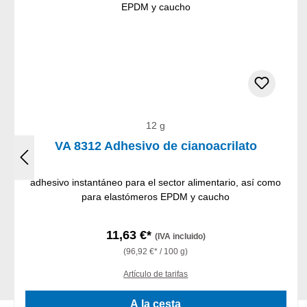
12 g
VA 8312 Adhesivo de cianoacrilato
adhesivo instantáneo para el sector alimentario, así como
para elastómeros EPDM y caucho
11,63 €*
(IVA incluido)
(96,92 €* / 100 g)
Artículo de tarifas
A la cesta