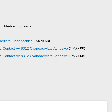
Medios impresos
crilato Ficha técnica
(405,55 KB)
ad Contact VA 8312 Cyanoacrylate Adhesive
(130,97 KB)
ad Contact VA 8312 Cyanoacrylate Adhesive
(150,77 KB)