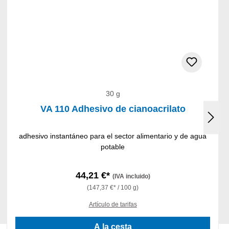
30 g
VA 110 Adhesivo de cianoacrilato
adhesivo instantáneo para el sector alimentario y de agua
potable
44,21 €*
(IVA incluido)
(147,37 €* / 100 g)
Artículo de tarifas
A la cesta