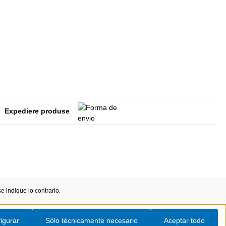
Expediere produse
 indique lo contrario.
igurar
Sólo técnicamente necesario
Aceptar todo