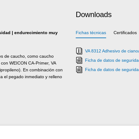
Downloads
osidad | endurecimiento muy
Fichas técnicas
Certificados
VA 8312 Adhesivo de cianoa
es de caucho, como caucho
Ficha de datos de segurid
ón con WEICON CA-Primer, VA
Ficha de datos de segurid
lipropileno). En combinación con
 el pegado inmediato y relleno