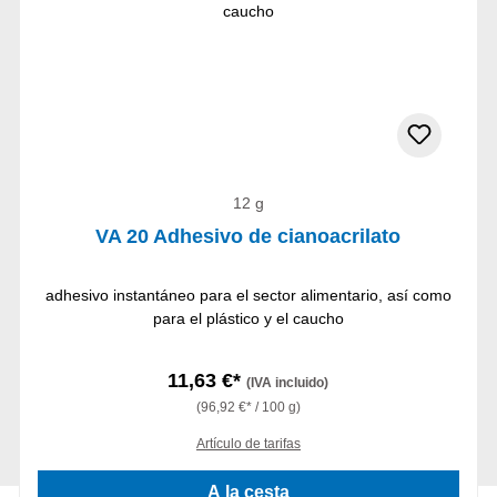
12 g
VA 20 Adhesivo de cianoacrilato
adhesivo instantáneo para el sector alimentario, así como
para el plástico y el caucho
11,63 €*
(IVA incluido)
(96,92 €* / 100 g)
Artículo de tarifas
A la cesta