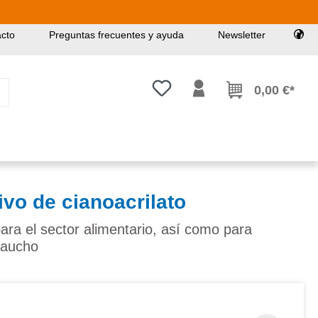
cto
Preguntas frecuentes y ayuda
Newsletter
Tienes 0 artículos en tu lista de
0,00 €*
vo de cianoacrilato
ara el sector alimentario, así como para
caucho