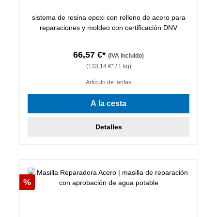
sistema de resina epoxi con relleno de acero para
reparaciones y moldeo con certificación DNV
66,57 €*
(IVA incluido)
(133,14 €* / 1 kg)
Artículo de tarifas
A la cesta
Detalles
Descuento
%