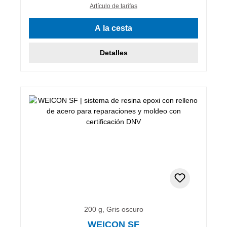
Artículo de tarifas
A la cesta
Detalles
200 g, Gris oscuro
WEICON SF