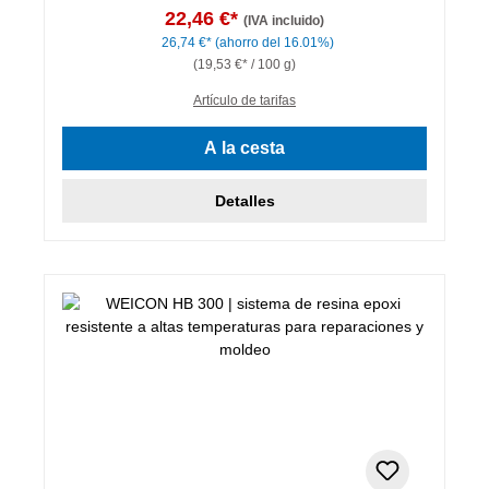
22,46 €*
(IVA incluido)
26,74 €*
(ahorro del 16.01%)
(19,53 €* / 100 g)
Artículo de tarifas
A la cesta
Detalles