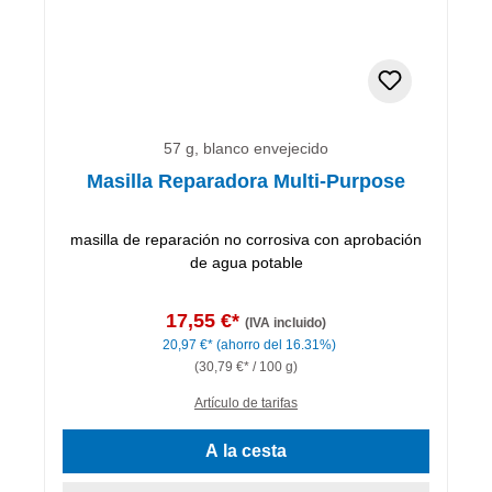
57 g, blanco envejecido
Masilla Reparadora Multi-Purpose
masilla de reparación no corrosiva con aprobación
de agua potable
17,55 €*
(IVA incluido)
20,97 €*
(ahorro del 16.31%)
(30,79 €* / 100 g)
Artículo de tarifas
A la cesta