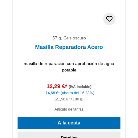
57 g, Gris oscuro
Masilla Reparadora Acero
masilla de reparación con aprobación de agua
potable
12,29 €*
(IVA incluido)
14,68 €*
(ahorro del 16.28%)
(21,56 €* / 100 g)
Artículo de tarifas
A la cesta
Detalles