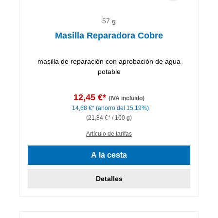
57 g
Masilla Reparadora Cobre
masilla de reparación con aprobación de agua
potable
12,45 €*
(IVA incluido)
14,68 €*
(ahorro del 15.19%)
(21,84 €* / 100 g)
Artículo de tarifas
A la cesta
Detalles