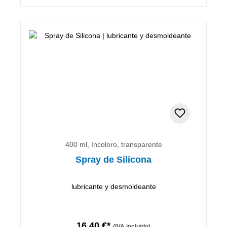
400 ml, Incoloro, transparente
Spray de Silicona
lubricante y desmoldeante
16,40 €*
(IVA incluido)