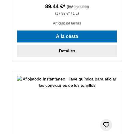
89,44 €*
(IVA incluido)
(17,89 €* / 1 L)
Artículo de tarifas
A la cesta
Detalles