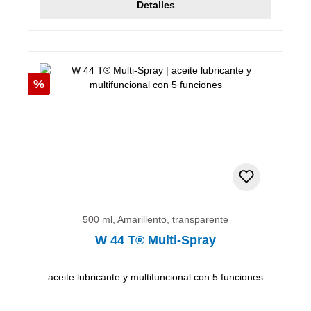
Detalles
Descuento
%
500 ml, Amarillento, transparente
W 44 T® Multi-Spray
aceite lubricante y multifuncional con 5 funciones