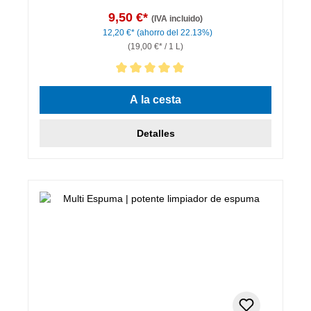
9,50 €*
(IVA incluido)
12,20 €*
(ahorro del 22.13%)
(19,00 €* / 1 L)
Calificación promedio de 5 de 5 estrellas
A la cesta
Detalles