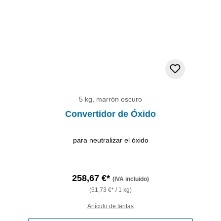
5 kg, marrón oscuro
Convertidor de Óxido
para neutralizar el óxido
258,67 €*
(IVA incluido)
(51,73 €* / 1 kg)
Artículo de tarifas