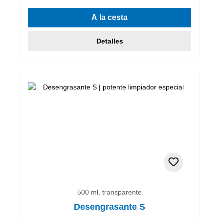
A la cesta
Detalles
500 ml, transparente
Desengrasante S