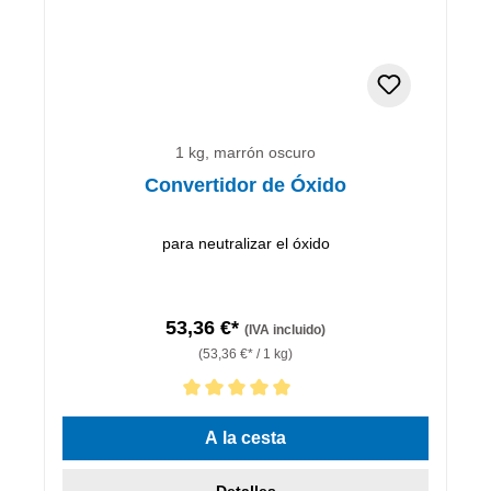
1 kg, marrón oscuro
Convertidor de Óxido
para neutralizar el óxido
53,36 €*
(IVA incluido)
(53,36 €* / 1 kg)
Calificación promedio de 5 de 5 estrellas
A la cesta
Detalles