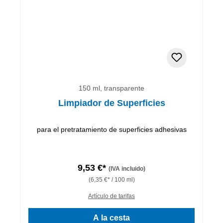
150 ml, transparente
Limpiador de Superficies
para el pretratamiento de superficies adhesivas
9,53 €*
(IVA incluido)
(6,35 €* / 100 ml)
Artículo de tarifas
A la cesta