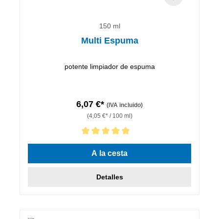
150 ml
Multi Espuma
potente limpiador de espuma
6,07 €*
(IVA incluido)
(4,05 €* / 100 ml)
Calificación promedio de 5 de 5 estrellas
A la cesta
Detalles