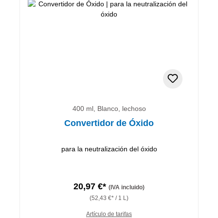
400 ml, Blanco, lechoso
Convertidor de Óxido
para la neutralización del óxido
20,97 €*
(IVA incluido)
(52,43 €* / 1 L)
Artículo de tarifas