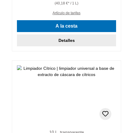
(40,18 €* / 1 L)
Artículo de tarifas
A la cesta
Detalles
10 L, transparente