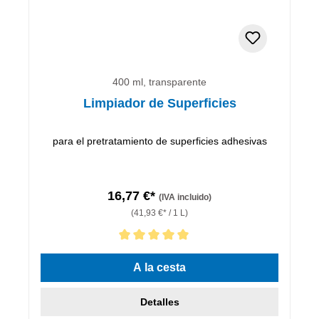
400 ml, transparente
Limpiador de Superficies
para el pretratamiento de superficies adhesivas
16,77 €*
(IVA incluido)
(41,93 €* / 1 L)
Calificación promedio de 5 de 5 estrellas
A la cesta
Detalles