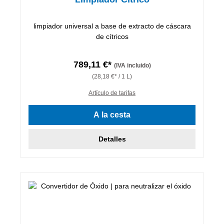
limpiador universal a base de extracto de cáscara
de cítricos
789,11 €*
(IVA incluido)
(28,18 €* / 1 L)
Artículo de tarifas
A la cesta
Detalles