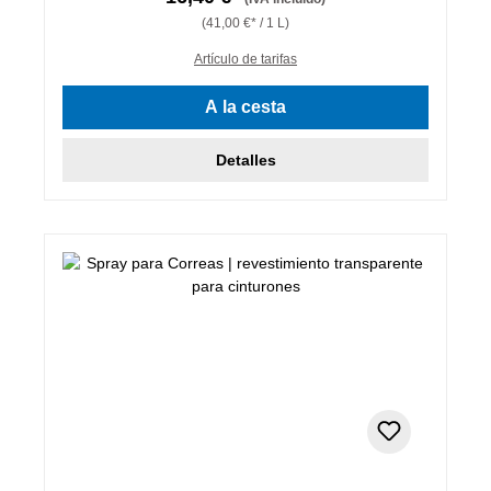
(41,00 €* / 1 L)
Artículo de tarifas
A la cesta
Detalles