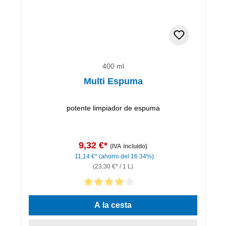
400 ml
Multi Espuma
potente limpiador de espuma
9,32 €*
(IVA incluido)
11,14 €*
(ahorro del 16.34%)
(23,30 €* / 1 L)
Calificación promedio de 4 de 5 estrellas
A la cesta