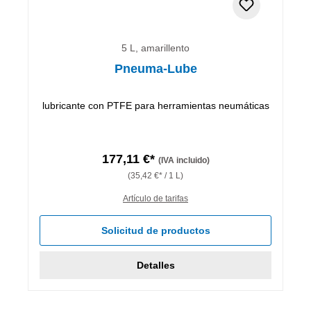
5 L, amarillento
Pneuma-Lube
lubricante con PTFE para herramientas neumáticas
177,11 €*
(IVA incluido)
(35,42 €* / 1 L)
Artículo de tarifas
Solicitud de productos
Detalles