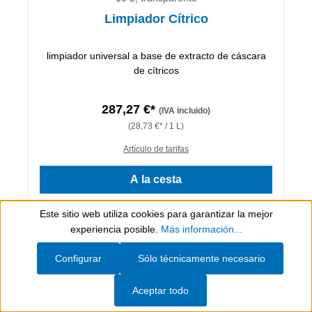
Limpiador Cítrico
limpiador universal a base de extracto de cáscara
de cítricos
287,27 €*
(IVA incluido)
(28,73 €* / 1 L)
Artículo de tarifas
A la cesta
Detalles
Este sitio web utiliza cookies para garantizar la mejor
Show toolbar
experiencia posible.
Más información...
Configurar
Sólo técnicamente necesario
Aceptar todo