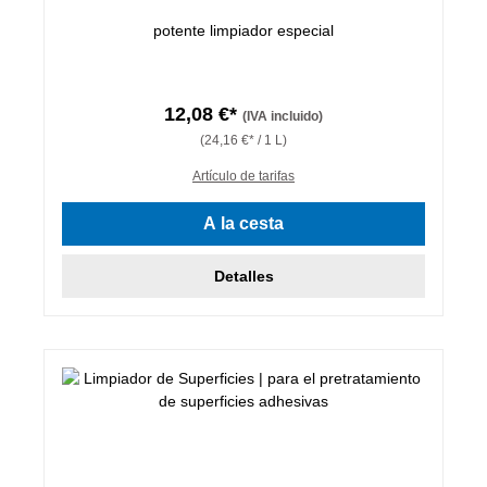
potente limpiador especial
12,08 €*
(IVA incluido)
(24,16 €* / 1 L)
Artículo de tarifas
A la cesta
Detalles