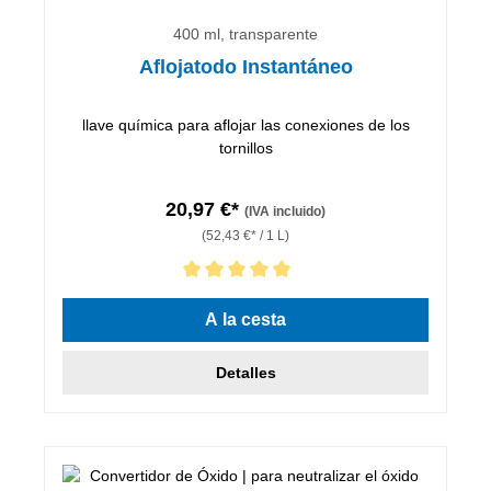
400 ml, transparente
Aflojatodo Instantáneo
llave química para aflojar las conexiones de los
tornillos
20,97 €*
(IVA incluido)
(52,43 €* / 1 L)
Calificación promedio de 5 de 5 estrellas
A la cesta
Detalles