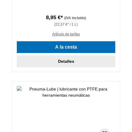
8,95 €*
(IVA incluido)
(22,37 €* / 1 L)
Artículo de tarifas
A la cesta
Detalles