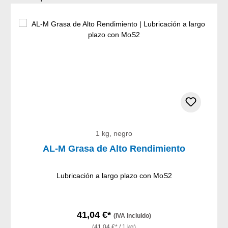
1 kg, negro
AL-M Grasa de Alto Rendimiento
Lubricación a largo plazo con MoS2
41,04 €*
(IVA incluido)
(41,04 €* / 1 kg)