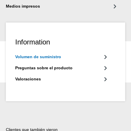
Medios impresos
Information
Volumen de suministro
Preguntas sobre el producto
Valoraciones
Omitir la galería de productos
Clientes que también vieron