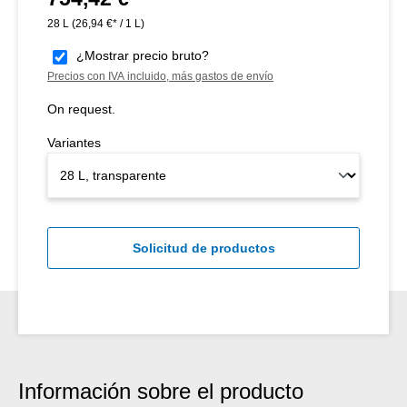
28 L
(26,94 €* / 1 L)
¿Mostrar precio bruto?
Precios con IVA incluido, más gastos de envío
On request.
Variantes
Solicitud de productos
Información sobre el producto