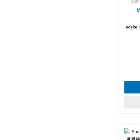
500 
W
aceite 
Califica