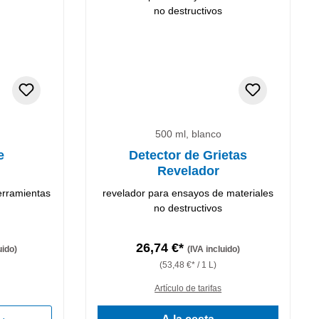
500 ml, blanco
e
Detector de Grietas
Revelador
erramientas
revelador para ensayos de materiales
no destructivos
26,74 €*
uido)
(IVA incluido)
(53,48 €* / 1 L)
Artículo de tarifas