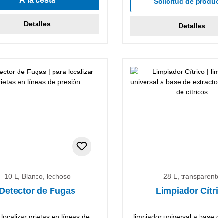
A la cesta
Solicitud de produ
Detalles
Detalles
10 L, Blanco, lechoso
28 L, transparent
Detector de Fugas
Limpiador Cítr
 localizar grietas en líneas de
limpiador universal a base 