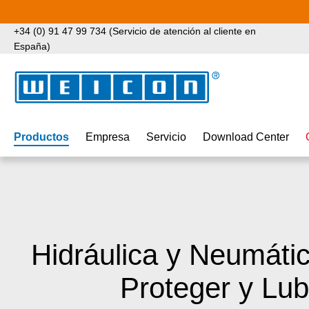
tar al contenido principal
Saltar a la búsqueda
Saltar a la navegación principal
+34 (0) 91 47 99 734 (Servicio de atención al cliente en
España)
Productos
Empresa
Servicio
Download Center
Hidráulica y Neumátic
Proteger y Lub