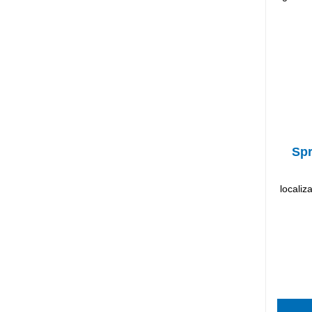
Spr
localiz