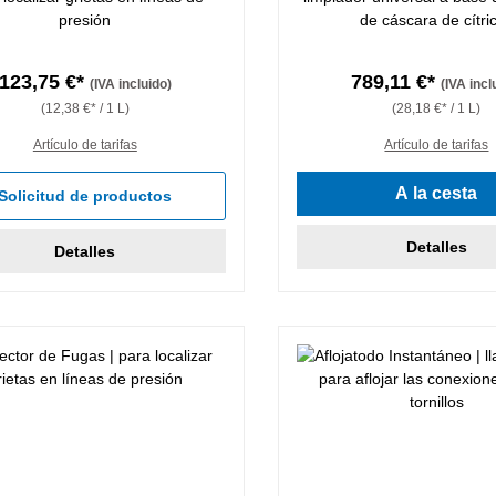
presión
de cáscara de cítri
123,75 €*
789,11 €*
(IVA incluido)
(IVA incl
(12,38 €* / 1 L)
(28,18 €* / 1 L)
Artículo de tarifas
Artículo de tarifas
A la cesta
Solicitud de productos
Detalles
Detalles