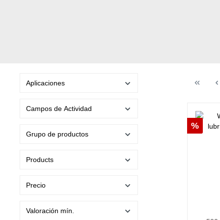
Aplicaciones
Campos de Actividad
Descu
%
Grupo de productos
Products
Precio
Valoración mín.