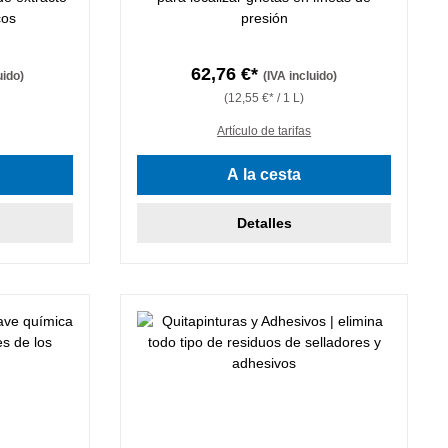
cos
presión
62,76 €*
uido)
(IVA incluido)
(12,55 €* / 1 L)
Artículo de tarifas
A la cesta
Detalles