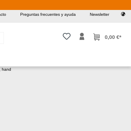
cto
Preguntas frecuentes y ayuda
Newsletter
Tienes 0 artículos en tu lista de
0,00 €*