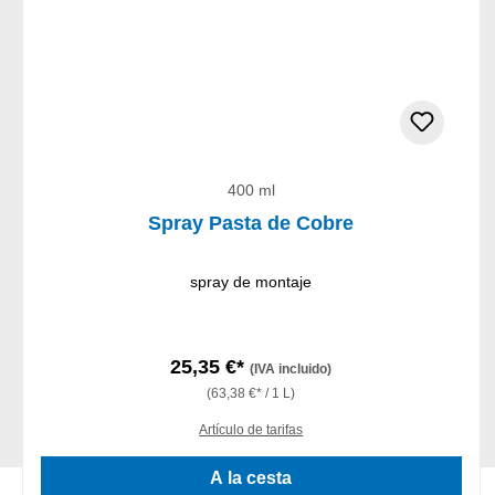
400 ml
Spray Pasta de Cobre
spray de montaje
25,35 €*
(IVA incluido)
(63,38 €* / 1 L)
Artículo de tarifas
A la cesta