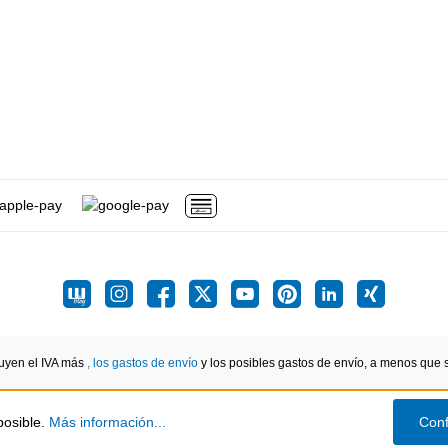
luyen el IVA más
, los gastos de envío
y los posibles gastos de envío, a menos que se
posible.
Más información...
Conf