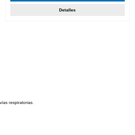
Detalles
ías respiratorias.