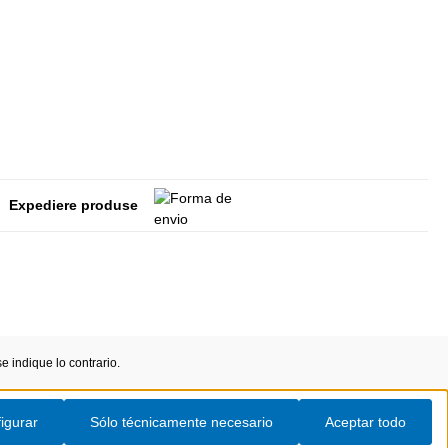
Expediere produse
 indique lo contrario.
igurar
Sólo técnicamente necesario
Aceptar todo