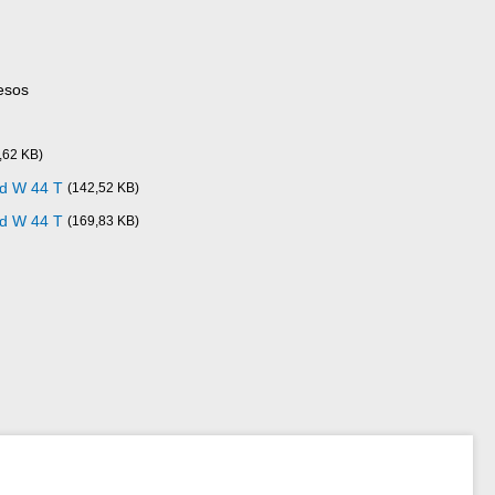
esos
,62 KB)
ad W 44 T
(142,52 KB)
ad W 44 T
(169,83 KB)