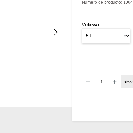
Número de producto:
1004
Variantes
piez