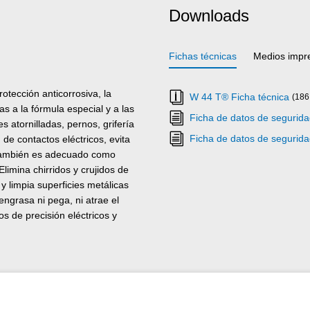
Downloads
Fichas técnicas
Medios impr
tección anticorrosiva, la
W 44 T® Ficha técnica
(186
as a la fórmula especial y a las
Ficha de datos de segurid
 atornilladas, pernos, grifería
Ficha de datos de segurid
 de contactos eléctricos, evita
T también es adecuado como
limina chirridos y crujidos de
 y limpia superficies metálicas
ngrasa ni pega, ni atrae el
s de precisión eléctricos y