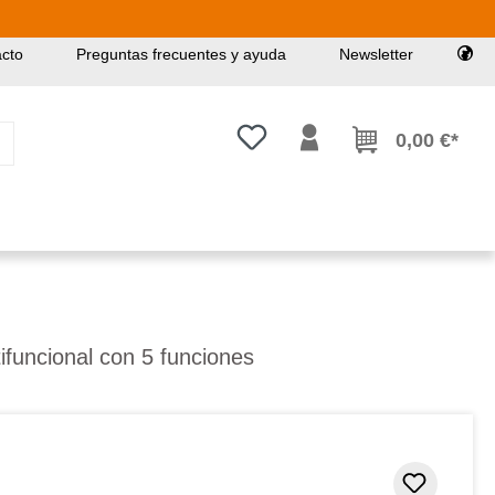
cto
Preguntas frecuentes y ayuda
Newsletter
Tienes 0 artículos en tu lista de
0,00 €*
tifuncional con 5 funciones
Añadir 