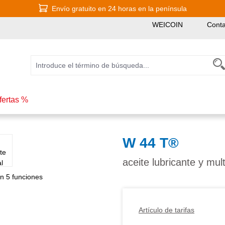
Envío gratuito en 24 horas en la península
WEICOIN
Conta
fertas %
W 44 T®
aceite lubricante y mul
Artículo de tarifas