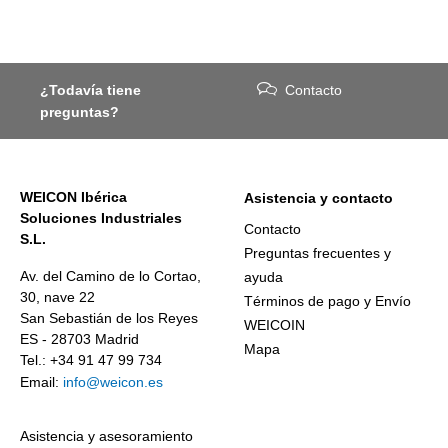
¿Todavía tiene
Contacto
preguntas?
WEICON Ibérica
Asistencia y contacto
Soluciones Industriales
Contacto
S.L.
Preguntas frecuentes y
Av. del Camino de lo Cortao,
ayuda
30, nave 22
Términos de pago y Envío
San Sebastián de los Reyes
WEICOIN
ES - 28703 Madrid
Mapa
Tel.: +34 91 47 99 734
Email:
info@weicon.es
Asistencia y asesoramiento