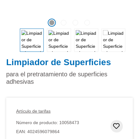
Limpiador de Superficies
para el pretratamiento de superficies
adhesivas
Artículo de tarifas
Número de producto:
10058473
Añadir 
EAN:
4024596079864