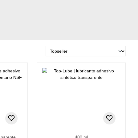
nsparente
400 ml