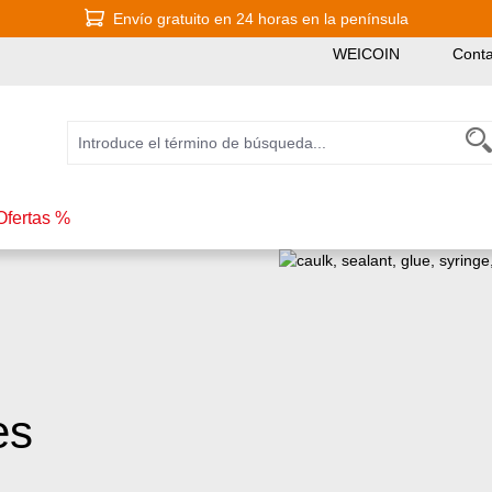
Envío gratuito en 24 horas en la península
WEICOIN
Conta
Ofertas %
es