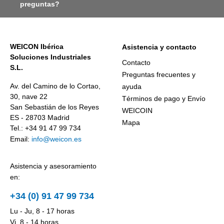
preguntas?
WEICON Ibérica
Asistencia y contacto
Soluciones Industriales
Contacto
S.L.
Preguntas frecuentes y
Av. del Camino de lo Cortao,
ayuda
30, nave 22
Términos de pago y Envío
San Sebastián de los Reyes
WEICOIN
ES - 28703 Madrid
Mapa
Tel.: +34 91 47 99 734
Email:
info@weicon.es
Asistencia y asesoramiento
en:
+34 (0) 91 47 99 734
Lu - Ju, 8 - 17 horas
Vi, 8 - 14 horas