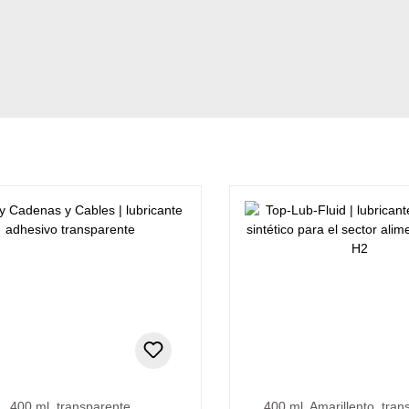
400 ml, transparente
400 ml, Amarillento, tra