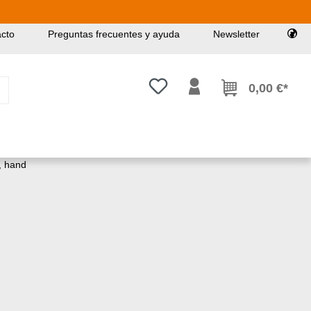
cto
Preguntas frecuentes y ayuda
Newsletter
Tienes 0 artículos en tu lista de
0,00 €*