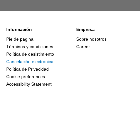
Información
Empresa
Pie de pagina
Sobre nosotros
Términos y condiciones
Career
Política de desistimiento
Cancelación electrónica
Política de Privacidad
Cookie preferences
Accessibility Statement