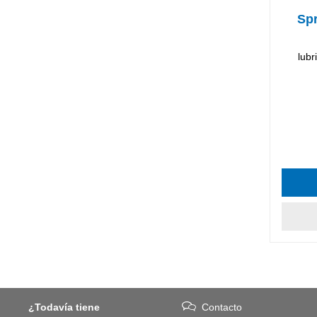
Sp
lubr
¿Todavía tiene
Contacto