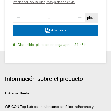
Precios con IVA incluido, más gastos de envío
Canti
pieza
A la cesta
Disponible, plazo de entrega aprox. 24-48 h
Información sobre el producto
Extrema fluidez
WEICON Top-Lub es un lubricante sintético, adherente y