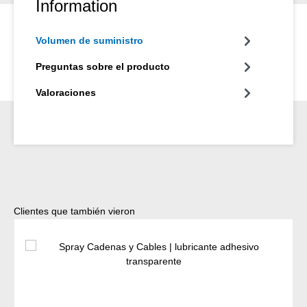
Information
Volumen de suministro
Preguntas sobre el producto
Valoraciones
Omitir la galería de productos
Clientes que también vieron