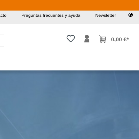
cto
Preguntas frecuentes y ayuda
Newsletter
Tienes 0 artículos en tu lista de
0,00 €*
y