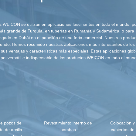
s WEICON se utilizan en aplicaciones fascinantes en todo el mundo, po
más grande de Turquía, en tuberías en Rumanía y Sudamérica, o para s
egado en Dubái en el pabellón de una feria comercial. Nuestros product
mundo. Hemos resumido nuestras aplicaciones más interesantes de los 
sus ventajas y características más especiales. Estas aplicaciones globa
pel versátil e indispensable de los productos WEICON en todo el mun
de pozos de
Revestimiento interno de
Colocación y 
do de arcilla
bombas
cubiertas de