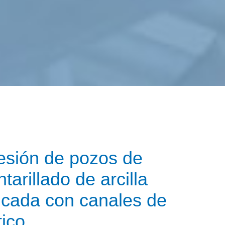
sión de pozos de
ntarillado de arcilla
ificada con canales de
tico