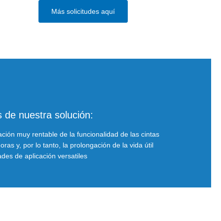
Más solicitudes aquí
 de nuestra solución:
ción muy rentable de la funcionalidad de las cintas
ras y, por lo tanto, la prolongación de la vida útil
ades de aplicación versatiles