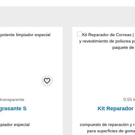
os
 transparente
0,55 
grasante S
Kit Reparador
mpiador especial
compuesto de reparación y r
para superficies de goma