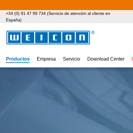
tar al contenido principal
Saltar a la búsqueda
Saltar a la navegación principal
+34 (0) 91 47 99 734 (Servicio de atención al cliente en
España)
Productos
Empresa
Servicio
Download Center