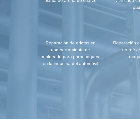
planta de arena de cuarzo
vitrificada 
plá
Reparación de grietas en
Reparación d
una herramienta de
un refri
moldeado para parachoques
maqu
en la industria del automóvil