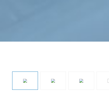
Omitir galería de imágenes