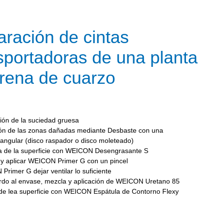
ración de cintas
sportadoras de una planta
rena de cuarzo
ión de la suciedad gruesa
ión de las zonas dañadas mediante Desbaste con una
angular (disco raspador o disco moleteado)
a de la superficie con WEICON Desengrasante S
 y aplicar WEICON Primer G con un pincel
rimer G dejar ventilar lo suficiente
rdo al envase, mezcla y aplicación de WEICON Uretano 85
 de lea superficie con WEICON Espátula de Contorno Flexy