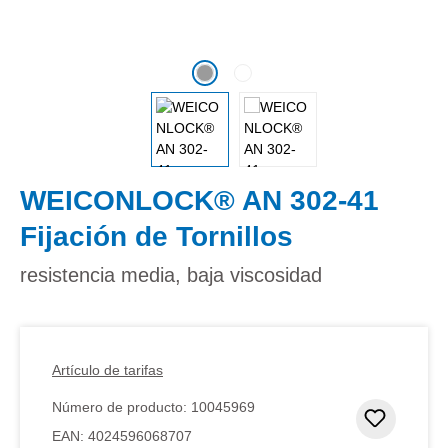
WEICONLOCK® AN 302-41
Fijación de Tornillos
resistencia media, baja viscosidad
Artículo de tarifas
Número de producto:
10045969
Añadir 
EAN:
4024596068707