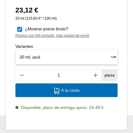
23,12 €
Precio normal:
20 ml
(115,60 €* / 100 ml)
¿Mostrar precio bruto?
Precios con IVA incluido, más gastos de envío
Variantes
Canti
pieza
A la cesta
Disponible, plazo de entrega aprox. 24-48 h