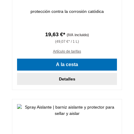
protección contra la corrosión catódica
19,63 €*
(IVA incluido)
(49,07 €* / 1 L)
Artículo de tarifas
A la cesta
Detalles