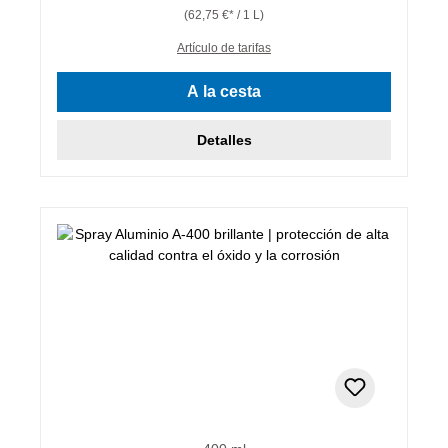
(62,75 €* / 1 L)
Artículo de tarifas
A la cesta
Detalles