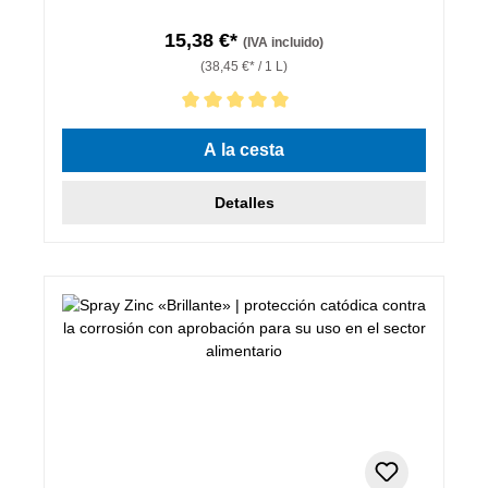
15,38 €*
(IVA incluido)
(38,45 €* / 1 L)
Calificación promedio de 5 de 5 estrellas
A la cesta
Detalles