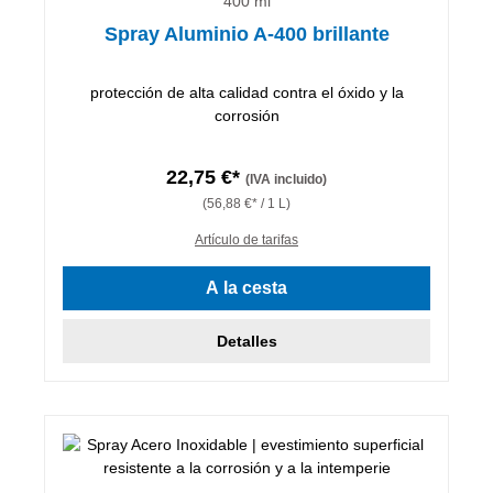
400 ml
Spray Aluminio A-400 brillante
protección de alta calidad contra el óxido y la
corrosión
22,75 €*
(IVA incluido)
(56,88 €* / 1 L)
Artículo de tarifas
A la cesta
Detalles