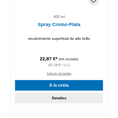
400 ml
Spray Cromo-Plata
recubrimiento superficial de alto brillo
22,87 €*
(IVA incluido)
(57,18 €* / 1 L)
Artículo de tarifas
A la cesta
Detalles