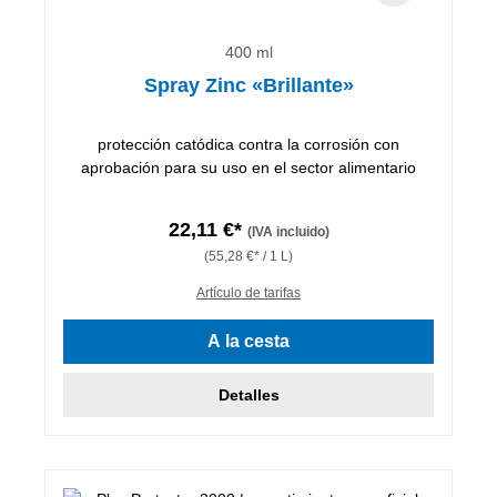
400 ml
Spray Zinc «Brillante»
protección catódica contra la corrosión con
aprobación para su uso en el sector alimentario
22,11 €*
(IVA incluido)
(55,28 €* / 1 L)
Artículo de tarifas
A la cesta
Detalles