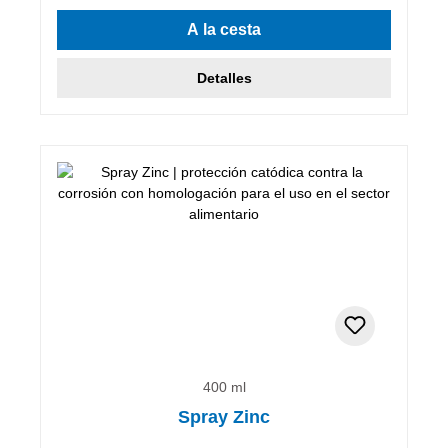
A la cesta
Detalles
400 ml
Spray Zinc