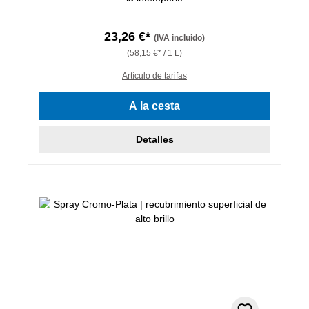
23,26 €*
(IVA incluido)
(58,15 €* / 1 L)
Artículo de tarifas
A la cesta
Detalles