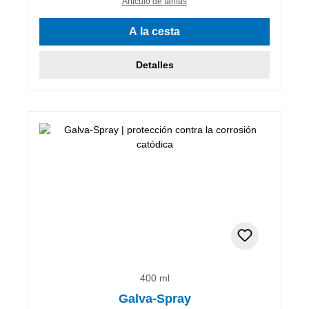
Artículo de tarifas
A la cesta
Detalles
400 ml
Galva-Spray