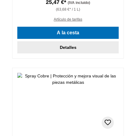
25,47 €*
(IVA incluido)
(63,68 €* / 1 L)
Artículo de tarifas
A la cesta
Detalles