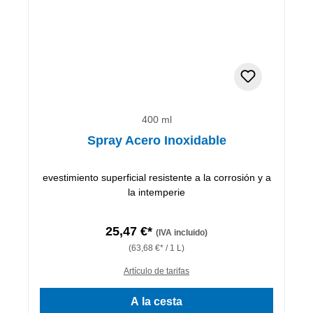
400 ml
Spray Acero Inoxidable
evestimiento superficial resistente a la corrosión y a
la intemperie
25,47 €*
(IVA incluido)
(63,68 €* / 1 L)
Artículo de tarifas
A la cesta