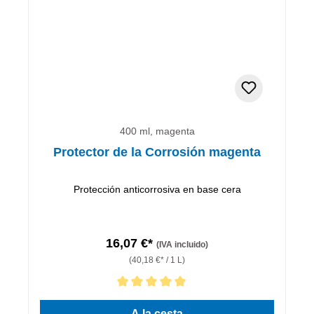
400 ml, magenta
Protector de la Corrosión magenta
Protección anticorrosiva en base cera
16,07 €*
(IVA incluido)
(40,18 €* / 1 L)
Calificación promedio de 5 de 5 estrellas
A la cesta