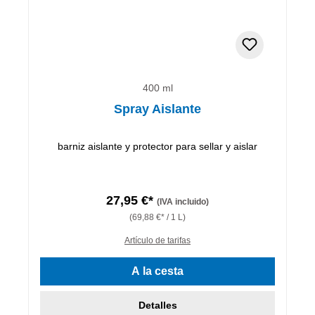
400 ml
Spray Aislante
barniz aislante y protector para sellar y aislar
27,95 €*
(IVA incluido)
(69,88 €* / 1 L)
Artículo de tarifas
A la cesta
Detalles