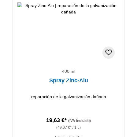
400 ml
Spray Zinc-Alu
reparación de la galvanización dañada
19,63 €*
(IVA incluido)
(49,07 €* / 1 L)