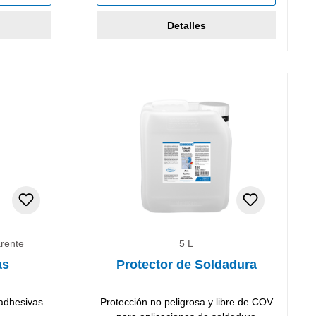
Detalles
arente
5 L
as
Protector de Soldadura
 adhesivas
Protección no peligrosa y libre de COV