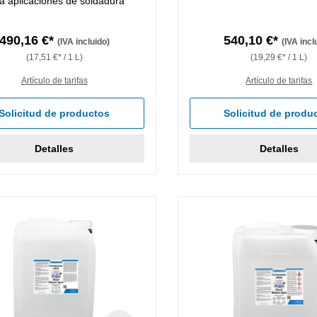
a aplicaciones de soldadura
490,16 €*
540,10 €*
(IVA incluido)
(IVA incl
(17,51 €* / 1 L)
(19,29 €* / 1 L)
Artículo de tarifas
Artículo de tarifas
Solicitud de productos
Solicitud de produ
Detalles
Detalles