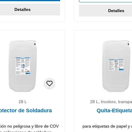
Detalles
Detalles
28 L
28 L, Incoloro, transp
otector de Soldadura
Quita-Etiquet
ión no peligrosa y libre de COV
para etiquetas de papel y