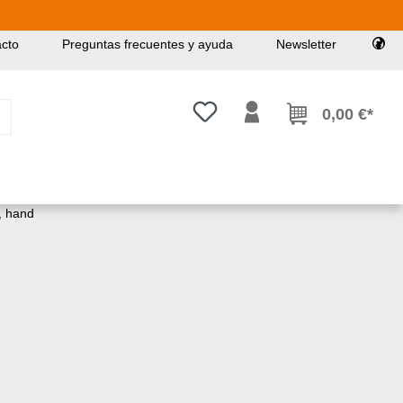
cto
Preguntas frecuentes y ayuda
Newsletter
Tienes 0 artículos en tu lista de
0,00 €*