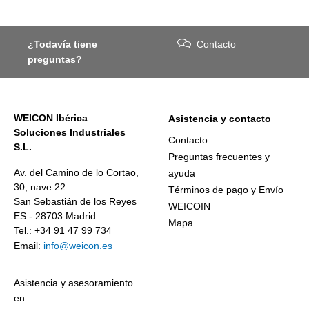
¿Todavía tiene
Contacto
preguntas?
WEICON Ibérica
Asistencia y contacto
Soluciones Industriales
Contacto
S.L.
Preguntas frecuentes y
Av. del Camino de lo Cortao,
ayuda
30, nave 22
Términos de pago y Envío
San Sebastián de los Reyes
WEICOIN
ES - 28703 Madrid
Mapa
Tel.: +34 91 47 99 734
Email:
info@weicon.es
Asistencia y asesoramiento
en: