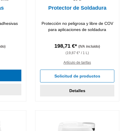
as
Protector de Soldadura
 adhesivas
Protección no peligrosa y libre de COV
para aplicaciones de soldadura
198,71 €*
ido)
(IVA incluido)
(19,87 €* / 1 L)
Artículo de tarifas
e 5 estrellas
Solicitud de productos
Detalles