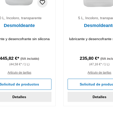
0 L, Incoloro, transparente
5 L, Incoloro, transpa
Desmoldeante
Desmoldeant
nte y desencofrante sin silicona
lubricante y desencofrante s
445,82 €*
235,80 €*
(IVA incluido)
(IVA incl
(44,58 €* / 1 L)
(47,16 €* / 1 L)
Artículo de tarifas
Artículo de tarifas
Solicitud de productos
Solicitud de produ
Detalles
Detalles