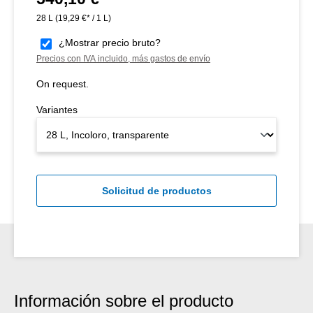
28 L
(19,29 €* / 1 L)
¿Mostrar precio bruto?
Precios con IVA incluido, más gastos de envío
On request.
Variantes
Solicitud de productos
Información sobre el producto