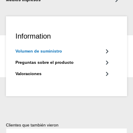
Information
Volumen de suministro
Preguntas sobre el producto
Valoraciones
Omitir la galería de productos
Clientes que también vieron