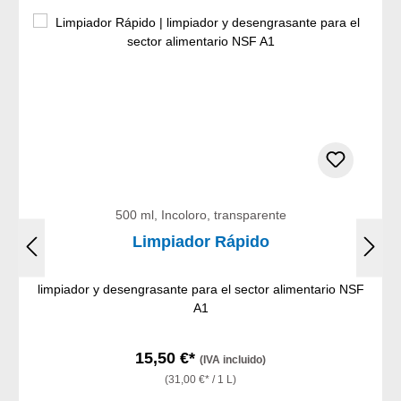
500 ml, Incoloro, transparente
Limpiador Rápido
limpiador y desengrasante para el sector alimentario NSF
A1
15,50 €*
(IVA incluido)
(31,00 €* / 1 L)