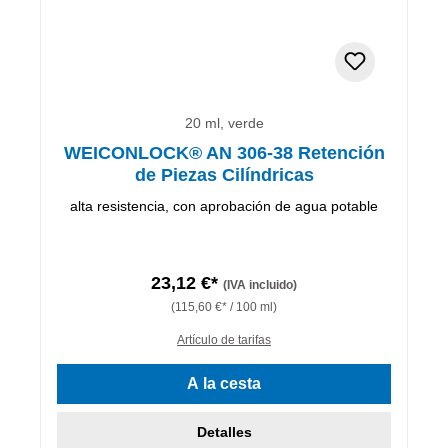
20 ml, verde
WEICONLOCK® AN 306-38 Retención
de Piezas Cilíndricas
alta resistencia, con aprobación de agua potable
23,12 €*
(IVA incluido)
(115,60 €* / 100 ml)
Artículo de tarifas
A la cesta
Detalles