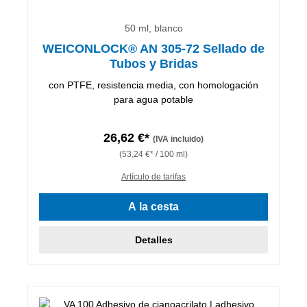
50 ml, blanco
WEICONLOCK® AN 305-72 Sellado de
Tubos y Bridas
con PTFE, resistencia media, con homologación
para agua potable
26,62 €*
(IVA incluido)
(53,24 €* / 100 ml)
Artículo de tarifas
A la cesta
Detalles