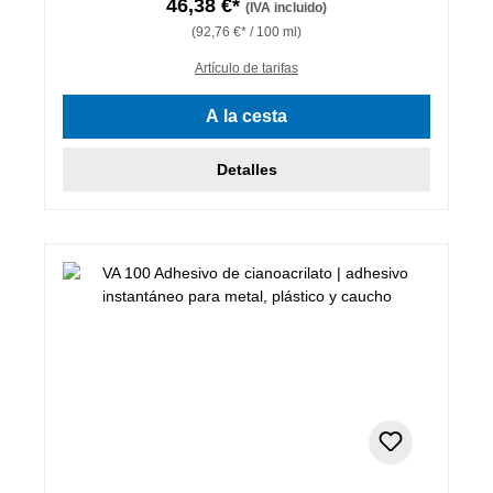
46,38 €*
(IVA incluido)
(92,76 €* / 100 ml)
Artículo de tarifas
A la cesta
Detalles