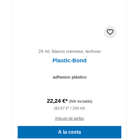
24 ml, blanco cremoso, lechoso
Plastic-Bond
adhesivo plástico
22,24 €*
(IVA incluido)
(92,67 €* / 100 ml)
Artículo de tarifas
A la cesta