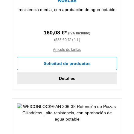
Roscas
resistencia media, con aprobación de agua potable
160,08 €*
(IVA incluido)
(533,60 €* / 1 L)
Artículo de tarifas
Solicitud de productos
Detalles