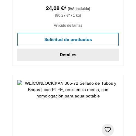
24,08 €*
(IVA incluido)
(80,27 €* / 1 kg)
Artículo de tarifas
Solicitud de productos
Detalles