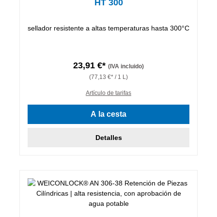
HT 300
sellador resistente a altas temperaturas hasta 300°C
23,91 €*
(IVA incluido)
(77,13 €* / 1 L)
Artículo de tarifas
A la cesta
Detalles