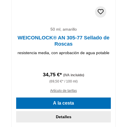
50 ml, amarillo
WEICONLOCK® AN 305-77 Sellado de
Roscas
resistencia media, con aprobación de agua potable
34,75 €*
(IVA incluido)
(69,50 €* / 100 ml)
Artículo de tarifas
A la cesta
Detalles