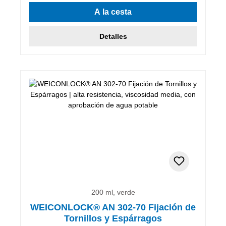
A la cesta
Detalles
200 ml, verde
WEICONLOCK® AN 302-70 Fijación de
Tornillos y Espárragos