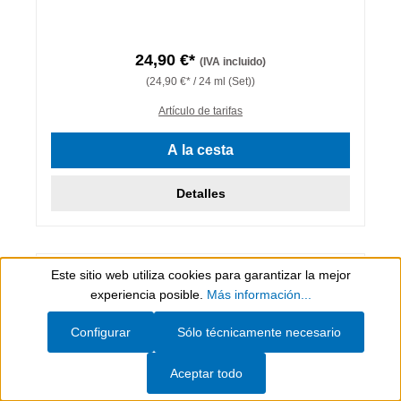
24,90 €*
(IVA incluido)
(24,90 €* / 24 ml (Set))
Artículo de tarifas
A la cesta
Detalles
Este sitio web utiliza cookies para garantizar la mejor
Show toolbar
experiencia posible.
Más información...
Configurar
Sólo técnicamente necesario
Aceptar todo