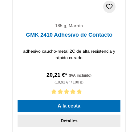
185 g, Marrón
GMK 2410 Adhesivo de Contacto
adhesivo caucho-metal 2C de alta resistencia y
rápido curado
20,21 €*
(IVA incluido)
(10,92 €* / 100 g)
Calificación promedio de 5 de 5 estrellas
A la cesta
Detalles