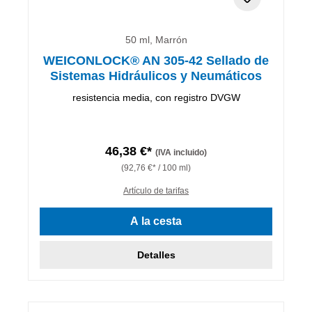
50 ml, Marrón
WEICONLOCK® AN 305-42 Sellado de
Sistemas Hidráulicos y Neumáticos
resistencia media, con registro DVGW
46,38 €*
(IVA incluido)
(92,76 €* / 100 ml)
Artículo de tarifas
A la cesta
Detalles