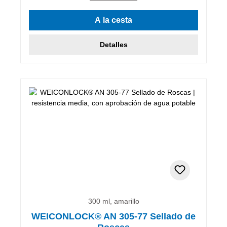
A la cesta
Detalles
300 ml, amarillo
WEICONLOCK® AN 305-77 Sellado de