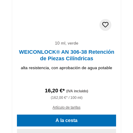
10 ml, verde
WEICONLOCK® AN 306-38 Retención
de Piezas Cilíndricas
alta resistencia, con aprobación de agua potable
16,20 €*
(IVA incluido)
(162,00 €* / 100 ml)
Artículo de tarifas
A la cesta