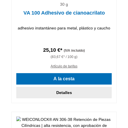
30 g
VA 100 Adhesivo de cianoacrilato
adhesivo instantáneo para metal, plástico y caucho
25,10 €*
(IVA incluido)
(83,67 €* / 100 g)
Artículo de tarifas
A la cesta
Detalles