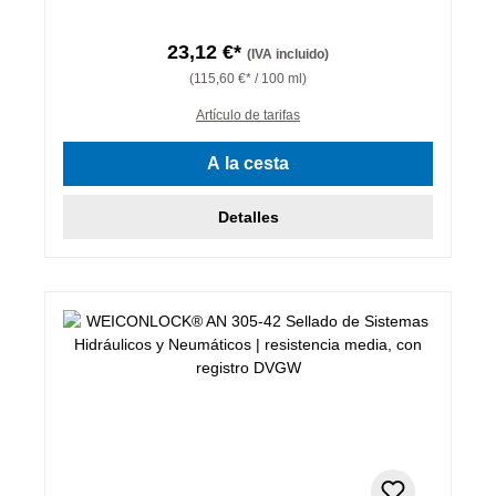
23,12 €*
(IVA incluido)
(115,60 €* / 100 ml)
Artículo de tarifas
A la cesta
Detalles