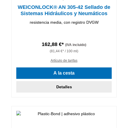
WEICONLOCK® AN 305-42 Sellado de
Sistemas Hidráulicos y Neumáticos
resistencia media, con registro DVGW
162,88 €*
(IVA incluido)
(81,44 €* / 100 ml)
Artículo de tarifas
A la cesta
Detalles