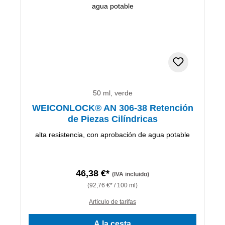
50 ml, verde
WEICONLOCK® AN 306-38 Retención
de Piezas Cilíndricas
alta resistencia, con aprobación de agua potable
46,38 €*
(IVA incluido)
(92,76 €* / 100 ml)
Artículo de tarifas
A la cesta