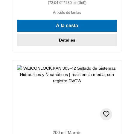
(72,04 €* / 280 ml (Set))
Artículo de tarifas
A la cesta
Detalles
200 ml, Marrón