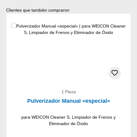
Omitir la galería de productos
Clientes que también compraron
1 Pieza
Pulverizador Manual «especial»
para WEICON Cleaner S, Limpiador de Frenos y
Eliminador de Óxido