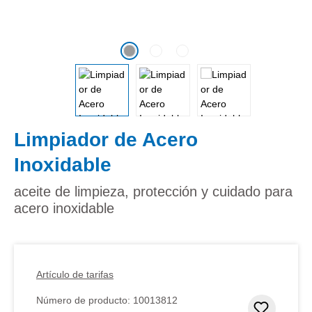
Limpiador de Acero
Inoxidable
aceite de limpieza, protección y cuidado para
acero inoxidable
Artículo de tarifas
Número de producto:
10013812
Añadir 