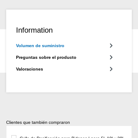
Information
Volumen de suministro
Preguntas sobre el producto
Valoraciones
Omitir la galería de productos
Clientes que también compraron