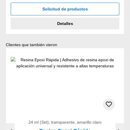
Solicitud de productos
Detalles
Omitir la galería de productos
Clientes que también vieron
24 ml (Set), transparente, amarillo claro