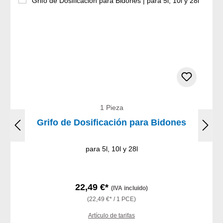
1 Pieza
Grifo de Dosificación para Bidones
para 5l, 10l y 28l
22,49 €*
(IVA incluido)
(22,49 €* / 1 PCE)
Artículo de tarifas