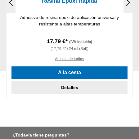
Resina Epoxi Rápida
Adhesivo de resina epoxi de aplicación universal y
resistente a altas temperaturas
17,79 €*
(IVA incluido)
(17,79 €* / 24 ml (Set))
Artículo de tarifas
A la cesta
Detalles
¿Todavía tiene preguntas?