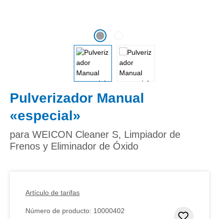
Pulverizador Manual
«especial»
para WEICON Cleaner S, Limpiador de
Frenos y Eliminador de Óxido
Artículo de tarifas
Número de producto:
10000402
Añadir 