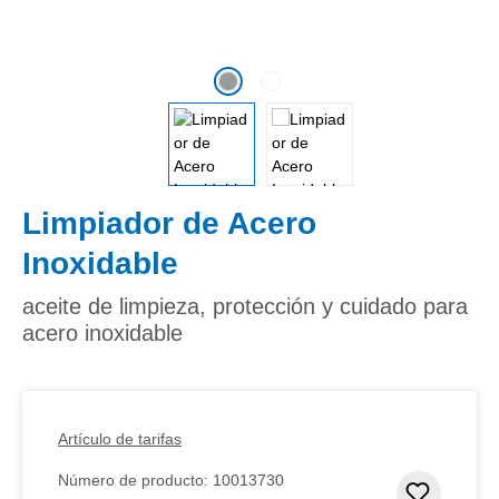
Limpiador de Acero
Inoxidable
aceite de limpieza, protección y cuidado para
acero inoxidable
Artículo de tarifas
Número de producto:
10013730
Añadir 