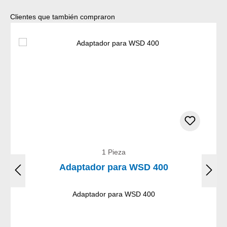
Omitir la galería de productos
Clientes que también compraron
1 Pieza
Adaptador para WSD 400
Adaptador para WSD 400