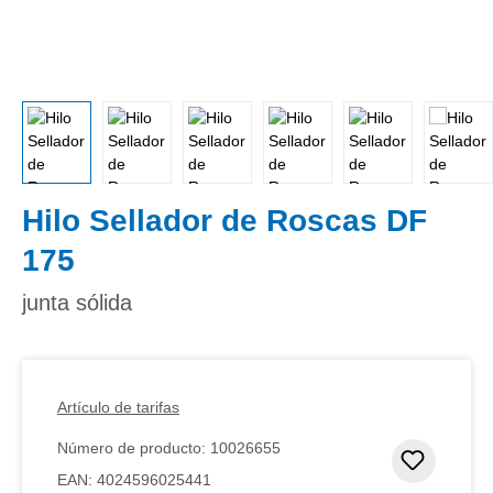
Hilo Sellador de Roscas DF
175
junta sólida
Artículo de tarifas
Número de producto:
10026655
Añadir 
EAN:
4024596025441