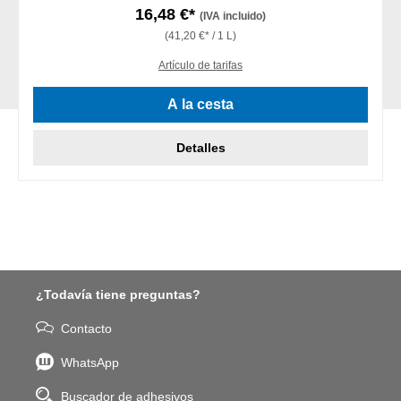
16,48 €*
(IVA incluido)
(41,20 €* / 1 L)
Artículo de tarifas
A la cesta
Detalles
¿Todavía tiene preguntas?
Contacto
WhatsApp
Buscador de adhesivos