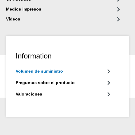
económico: Una unidad sustituye hasta 20 rollos de cinta PTFE
Medios impresos
(12 mm x 0,1 mm x 12 m).
Vídeos
Information
Volumen de suministro
Preguntas sobre el producto
Valoraciones