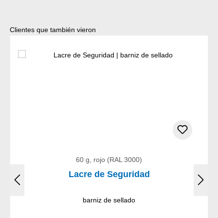
Omitir la galería de productos
Clientes que también vieron
60 g, rojo (RAL 3000)
Lacre de Seguridad
barniz de sellado