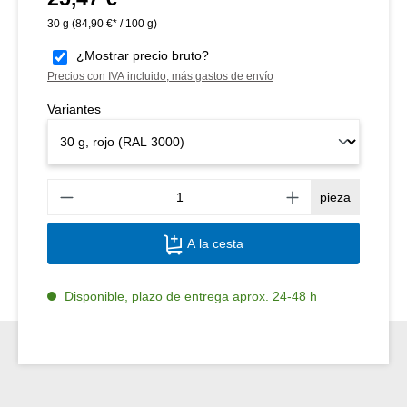
30 g
(84,90 €* / 100 g)
¿Mostrar precio bruto?
Precios con IVA incluido, más gastos de envío
Variantes
Canti
pieza
A la cesta
Disponible, plazo de entrega aprox. 24-48 h