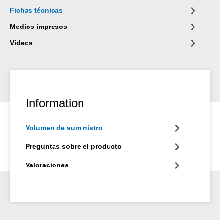
unidas calibradas. Disponible en los colores amarillo, verde y
Fichas técnicas
rojo.
Medios impresos
Vídeos
Information
Volumen de suministro
Preguntas sobre el producto
Valoraciones