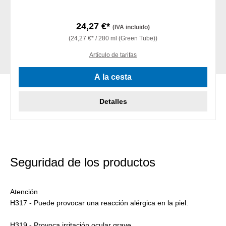
24,27 €*
(IVA incluido)
(24,27 €* / 280 ml (Green Tube))
Artículo de tarifas
A la cesta
Detalles
Seguridad de los productos
Atención
H317 - Puede provocar una reacción alérgica en la piel.
H319 - Provoca irritación ocular grave.