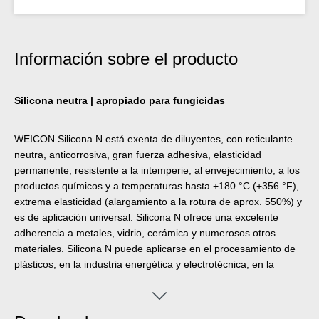
Información sobre el producto
Silicona neutra | apropiado para fungicidas
WEICON Silicona N está exenta de diluyentes, con reticulante
neutra, anticorrosiva, gran fuerza adhesiva, elasticidad
permanente, resistente a la intemperie, al envejecimiento, a los
productos químicos y a temperaturas hasta +180 °C (+356 °F),
extrema elasticidad (alargamiento a la rotura de aprox. 550%) y
es de aplicación universal. Silicona N ofrece una excelente
adherencia a metales, vidrio, cerámica y numerosos otros
materiales. Silicona N puede aplicarse en el procesamiento de
plásticos, en la industria energética y electrotécnica, en la
construcción de recintos feriales y almacenes y en una gran
cantidad de otros campos industriales.