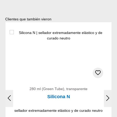
Omitir la galería de productos
Clientes que también vieron
280 ml (Green Tube), transparente
Silicona N
sellador extremadamente elástico y de curado neutro