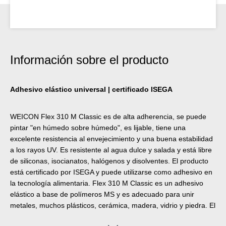
Información sobre el producto
Adhesivo elástico universal | certificado ISEGA
WEICON Flex 310 M Classic es de alta adherencia, se puede
pintar "en húmedo sobre húmedo", es lijable, tiene una
excelente resistencia al envejecimiento y una buena estabilidad
a los rayos UV. Es resistente al agua dulce y salada y está libre
de siliconas, isocianatos, halógenos y disolventes. El producto
está certificado por ISEGA y puede utilizarse como adhesivo en
la tecnología alimentaria. Flex 310 M Classic es un adhesivo
elástico a base de polímeros MS y es adecuado para unir
metales, muchos plásticos, cerámica, madera, vidrio y piedra. El
adhesivo y sellador puede utilizarse en la construcción metálica,