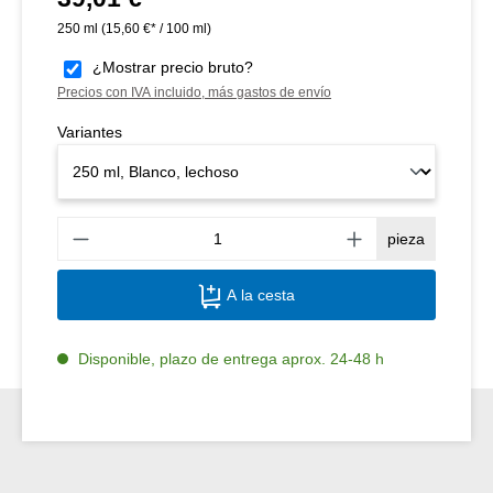
250 ml
(15,60 €* / 100 ml)
¿Mostrar precio bruto?
Precios con IVA incluido, más gastos de envío
Variantes
Canti
pieza
A la cesta
Disponible, plazo de entrega aprox. 24-48 h