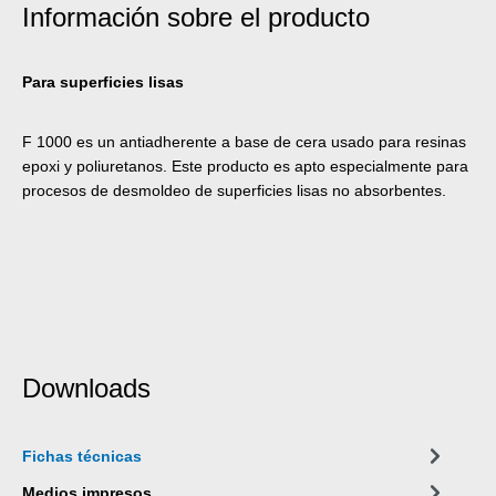
Información sobre el producto
Para superficies lisas
F 1000 es un antiadherente a base de cera usado para resinas
epoxi y poliuretanos. Este producto es apto especialmente para
procesos de desmoldeo de superficies lisas no absorbentes.
Downloads
Fichas técnicas
Medios impresos