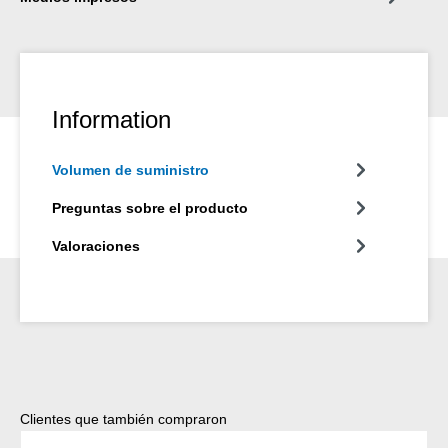
Information
Volumen de suministro
Preguntas sobre el producto
Valoraciones
Omitir la galería de productos
Clientes que también compraron