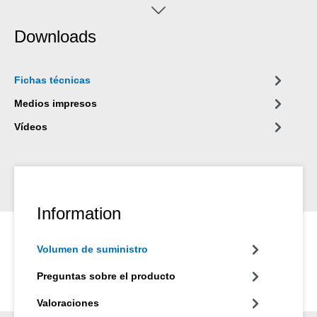
herramientas, modelos y moldes, así como en muchos otros
ámbitos de la industria.
Downloads
Fichas técnicas
Medios impresos
Vídeos
Information
Volumen de suministro
Preguntas sobre el producto
Valoraciones