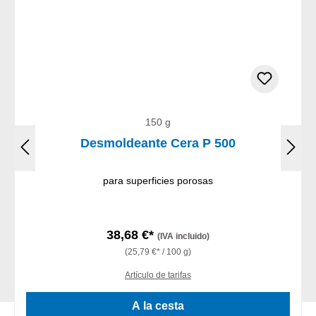
150 g
Desmoldeante Cera P 500
para superficies porosas
38,68 €*
(IVA incluido)
(25,79 €* / 100 g)
Artículo de tarifas
A la cesta