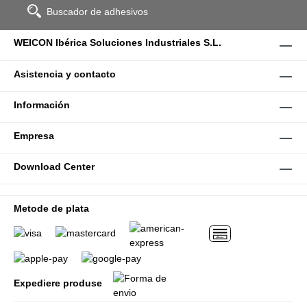
Buscador de adhesivos
WEICON Ibérica Soluciones Industriales S.L.
Asistencia y contacto
Información
Empresa
Download Center
Metode de plata
Expediere produse