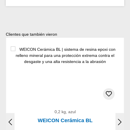
Omitir la galería de productos
Clientes que también vieron
0,2 kg, azul
WEICON Cerámica BL