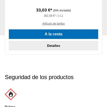
33,03 €*
(IVA incluido)
(82,58 €* / 1 L)
Artículo de tarifas
A la cesta
Detalles
Seguridad de los productos
Peligro