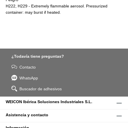
H222, H229 - Extremely flammable aerosol. Pressurized
container: may burst if heated.
¿Todavía tiene preguntas?
Contacto
WhatsApp
Buscador de adhesivos
WEICON Ibérica Soluciones Industriales S.L.
Asistencia y contacto
Información