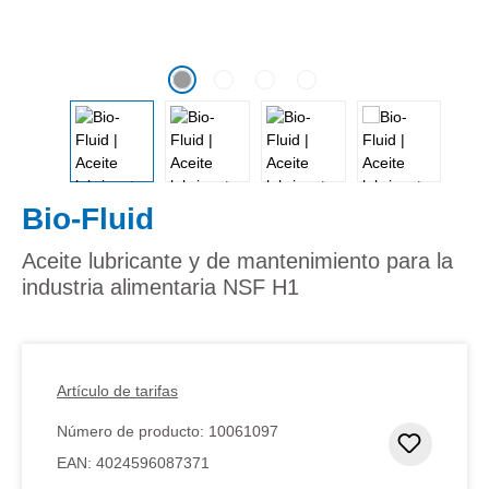
Bio-Fluid
Aceite lubricante y de mantenimiento para la
industria alimentaria NSF H1
Artículo de tarifas
Número de producto:
10061097
Añadir 
EAN:
4024596087371