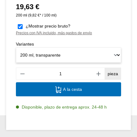
19,63 €
Precio normal:
200 ml
(9,82 €* / 100 ml)
¿Mostrar precio bruto?
Precios con IVA incluido, más gastos de envío
Variantes
Canti
pieza
A la cesta
Disponible, plazo de entrega aprox. 24-48 h