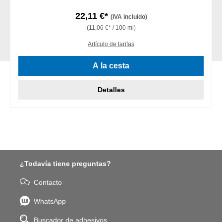
22,11 €*
(IVA incluido)
(11,06 €* / 100 ml)
Artículo de tarifas
A la cesta
Detalles
¿Todavía tiene preguntas?
Contacto
WhatsApp
Buscador de adhesivos