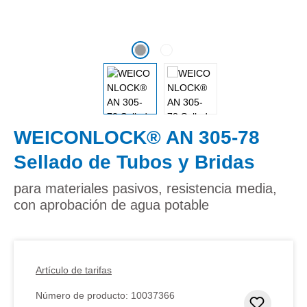
WEICONLOCK® AN 305-78
Sellado de Tubos y Bridas
para materiales pasivos, resistencia media,
con aprobación de agua potable
Artículo de tarifas
Número de producto:
10037366
Añadir 